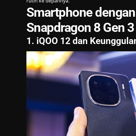
rutin ke depannya.
Smartphone denga
Snapdragon 8 Gen 3
1. iQOO 12 dan Keunggula