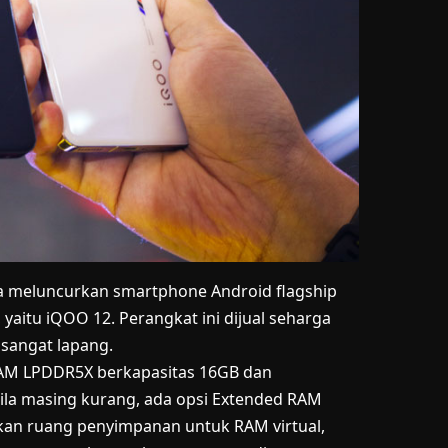
a meluncurkan smartphone Android flagship
 yaitu
iQOO 12
. Perangkat ini dijual seharga
sangat lapang.
AM LPDDR5X berkapasitas 16GB dan
Bila masing kurang, ada opsi Extended RAM
akan ruang penyimpanan untuk RAM virtual,