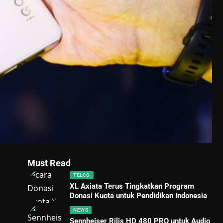
Must Read
TELCO
XL Axiata Terus Tingkatkan Program
Donasi Kuota untuk Pendidikan Indonesia
NEWS
Sennheiser Rilis HD 480 PRO untuk Audio