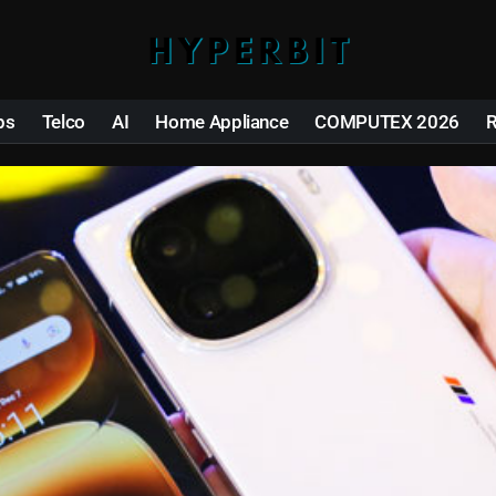
ps
Telco
AI
Home Appliance
COMPUTEX 2026