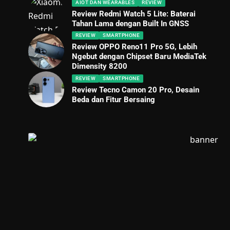
AIOT DAN WEARABLES
REVIEW
Review Redmi Watch 5 Lite: Baterai
Tahan Lama dengan Built In GNSS
REVIEW
SMARTPHONE
Review OPPO Reno11 Pro 5G, Lebih
Ngebut dengan Chipset Baru MediaTek
Dimensity 8200
REVIEW
SMARTPHONE
Review Tecno Camon 20 Pro, Desain
Beda dan Fitur Bersaing