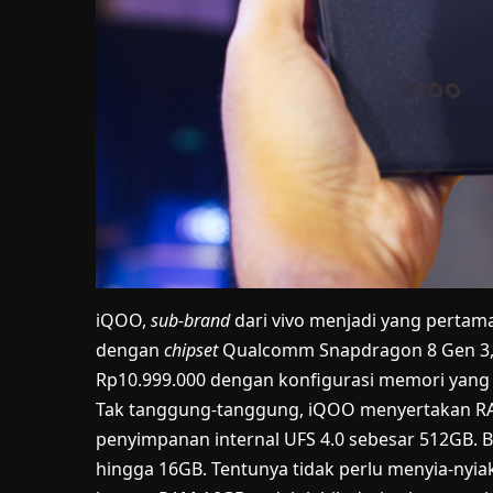
iQOO,
sub-brand
dari vivo menjadi yang pertam
dengan
chipset
Qualcomm Snapdragon 8 Gen 3,
Rp10.999.000 dengan konfigurasi memori yang 
Tak tanggung-tanggung, iQOO menyertakan R
penyimpanan internal UFS 4.0 sebesar 512GB. 
hingga 16GB. Tentunya tidak perlu menyia-nyi