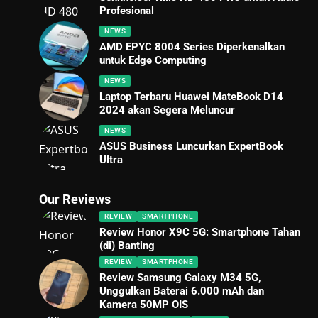
Profesional
NEWS
AMD EPYC 8004 Series Diperkenalkan
untuk Edge Computing
NEWS
Laptop Terbaru Huawei MateBook D14
2024 akan Segera Meluncur
NEWS
ASUS Business Luncurkan ExpertBook
Ultra
Our Reviews
REVIEW
SMARTPHONE
Review Honor X9C 5G: Smartphone Tahan
(di) Banting
REVIEW
SMARTPHONE
Review Samsung Galaxy M34 5G,
Unggulkan Baterai 6.000 mAh dan
Kamera 50MP OIS