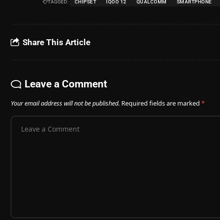
TAGGED:
CHIPSET
IQOO 12
QUALCOMM
SMARTPHONE
Share This Article
Leave a Comment
Your email address will not be published.
Required fields are marked
*