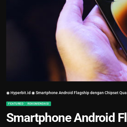
◉ Hyperbit.id ◉
Smartphone Android Flagship dengan Chipset Qu
FEATURED
REKOMENDASI
Smartphone Android Fl