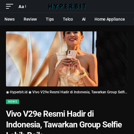
Aa
News
Review
Tips
Telco
AI
Home Appliance
◉ Hyperbit.id ◉
Vivo V29e Resmi Hadir di Indonesia, Tawarkan Group Selfie Lebih Baik
NEWS
Vivo V29e Resmi Hadir di
Indonesia, Tawarkan Group Selfie