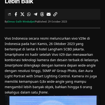
Lebih Baik
By
Dimas Galih Windudjati
Published: 29 October 2023
Vivo Indonesia secara resmi meluncurkan vivo V29e di
Indonesia pada hari Kamis, 26 Oktober 2023 yang
bertempat di lantai 6 hotel Langham SCBD Jakarta.
Smartphone ini hadir setelah Vivo V29 dan menawarkan
kombinasi teknologi kamera dan desain terbaik di kelasnya.
Smartphone
dilengkapi dengan kamera depan wide-angle
dengan resolusi tinggi, 50MP AF Group Photo, dan Aura
Light Portrait with Smart Lighting Control. Kamera ini juga
memiliki kemampuan 0,8x wide-angle yang mampu
mengambil lebih banyak objek, bahkan hingga 6 orang
sekaligus dalam satu
frame
.