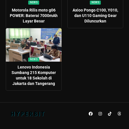
NEWS
NEWS
Motorola Rilis moto g06
Axioo Pongo C100, Y010,
POWER: Baterai 7000mAh
dan U110 Gaming Gear
Layar Besar
Diluncurkan
NEWS
Lenovo Indonesia
Sumbang 215 Komputer
untuk 18 Sekolah di
Jakarta dan Tangerang