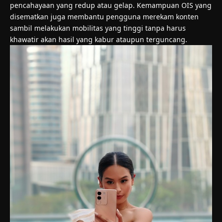
pencahayaan yang redup atau gelap. Kemampuan OIS yang
disematkan juga membantu pengguna merekam konten
sambil melakukan mobilitas yang tinggi tanpa harus
khawatir akan hasil yang kabur ataupun terguncang.