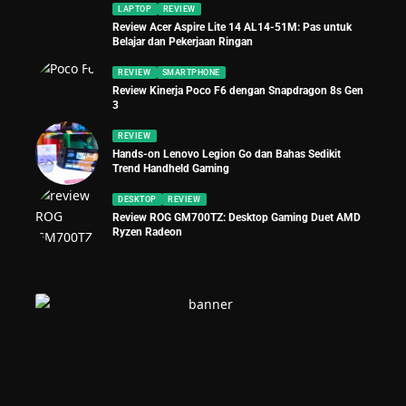
LAPTOP
REVIEW
Review Acer Aspire Lite 14 AL14-51M: Pas untuk
Belajar dan Pekerjaan Ringan
REVIEW
SMARTPHONE
Review Kinerja Poco F6 dengan Snapdragon 8s Gen
3
REVIEW
Hands-on Lenovo Legion Go dan Bahas Sedikit
Trend Handheld Gaming
DESKTOP
REVIEW
Review ROG GM700TZ: Desktop Gaming Duet AMD
Ryzen Radeon