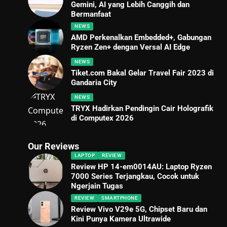
Gemini, AI yang Lebih Canggih dan
Bermanfaat
NEWS
AMD Perkenalkan Embedded+, Gabungan
Ryzen Zen+ dengan Versal AI Edge
NEWS
Tiket.com Bakal Gelar Travel Fair 2023 di
Gandaria City
NEWS
TRYX Hadirkan Pendingin Cair Holografik
di Computex 2026
Our Reviews
LAPTOP
REVIEW
Review HP 14-em0014AU: Laptop Ryzen
7000 Series Terjangkau, Cocok untuk
Ngerjain Tugas
REVIEW
SMARTPHONE
Review Vivo V29e 5G, Chipset Baru dan
Kini Punya Kamera Ultrawide