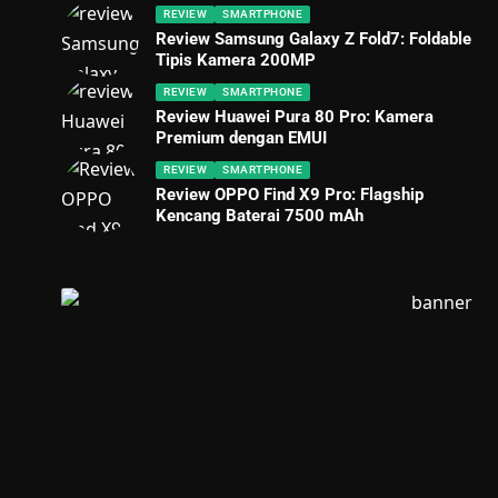
REVIEW
SMARTPHONE
Review Samsung Galaxy Z Fold7: Foldable
Tipis Kamera 200MP
REVIEW
SMARTPHONE
Review Huawei Pura 80 Pro: Kamera
Premium dengan EMUI
REVIEW
SMARTPHONE
Review OPPO Find X9 Pro: Flagship
Kencang Baterai 7500 mAh