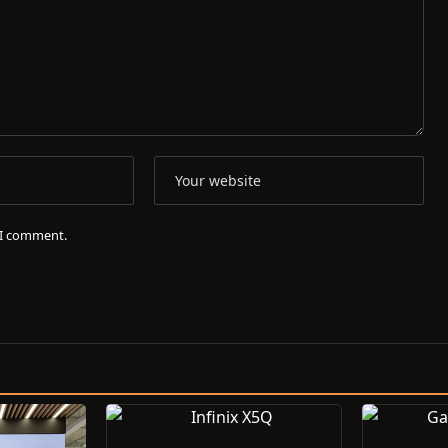
e I comment.