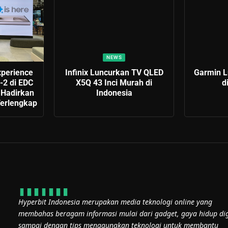
NEWS
xperience
Infinix Luncurkan TV QLED
Garmin L
-2 di EDC
X5Q 43 Inci Murah di
d
 Hadirkan
Indonesia
erlengkap
Hyperbit Indonesia merupakan media teknologi online yang
membahas beragam informasi mulai dari gadget, gaya hidup dig
sampai dengan tips menggunakan teknologi untuk membantu