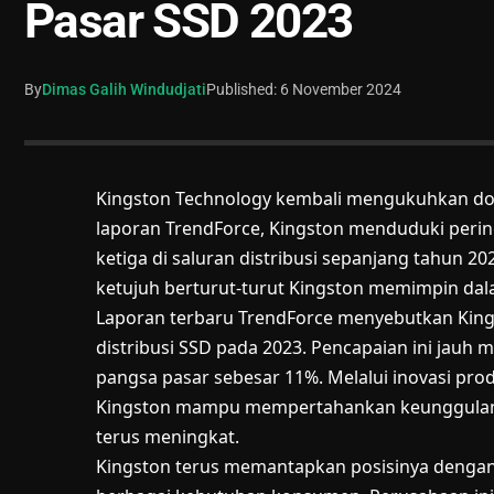
Pasar SSD 2023
By
Dimas Galih Windudjati
Published: 6 November 2024
Kingston Technology kembali mengukuhkan dom
laporan TrendForce, Kingston menduduki peri
ketiga di saluran distribusi sepanjang tahun 20
ketujuh berturut-turut Kingston memimpin dal
Laporan terbaru TrendForce menyebutkan Kings
distribusi SSD pada 2023. Pencapaian ini jauh
pangsa pasar sebesar 11%. Melalui inovasi prod
Kingston mampu mempertahankan keunggulan
terus meningkat.
Kingston terus memantapkan posisinya dengan