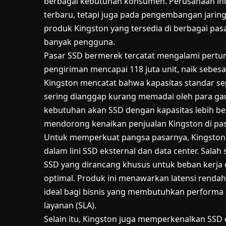
berbagai kebutuhan konsumen. Perusahaan ini
terbaru, tetapi juga pada pengembangan jaringan 
produk Kingston yang tersedia di berbagai pas
banyak pengguna.
Pasar SSD bermerek tercatat mengalami pertu
pengiriman mencapai 118 juta unit, naik sebes
Kingston mencatat bahwa kapasitas standar se
sering dianggap kurang memadai oleh para gam
kebutuhan akan SSD dengan kapasitas lebih bes
mendorong kenaikan penjualan Kingston di pas
Untuk memperkuat pangsa pasarnya, Kingston 
dalam lini SSD eksternal dan data center. Sala
SSD yang dirancang khusus untuk beban kerja
optimal. Produk ini menawarkan latensi rendah
ideal bagi bisnis yang membutuhkan performa 
layanan (SLA).
Selain itu, Kingston juga memperkenalkan SSD