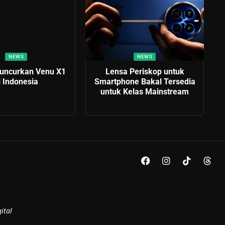
NEWS
NEWS
uncurkan Venu X1
Lensa Periskop untuk
i Indonesia
Smartphone Bakal Tersedia
untuk Kelas Mainstream
ital