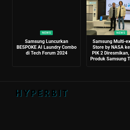
NEWS
NEWS
Samsung Luncurkan
Samsung Multi-e
BESPOKE AI Laundry Combo
Store by NASA ke
di Tech Forum 2024
PIK 2 Diresmikan,
Produk Samsung T