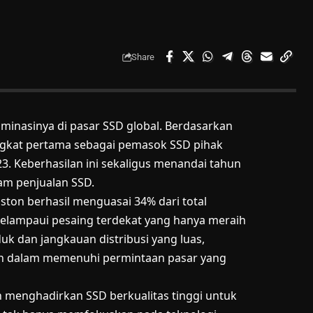
Share
inasinya di pasar SSD global. Berdasarkan
ngkat pertama sebagai pemasok SSD pihak
23. Keberhasilan ini sekaligus menandai tahun
am penjualan SSD.
ton berhasil menguasai 34% dari total
 melampaui pesaing terdekat yang hanya meraih
uk dan jangkauan distribusi yang luas,
 dalam memenuhi permintaan pasar yang
 menghadirkan SSD berkualitas tinggi untuk