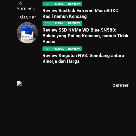
PERIPHERAL
REVIEW
Review SanDisk Extreme MicroSDXC:
Kecil namun Kencang
PERIPHERAL
REVIEW
Review SSD NVMe WD Blue SN580:
Bukan yang Paling Kencang, namun Tidak
Panas
PERIPHERAL
REVIEW
Review Kingston NV3: Seimbang antara
Kinerja dan Harga