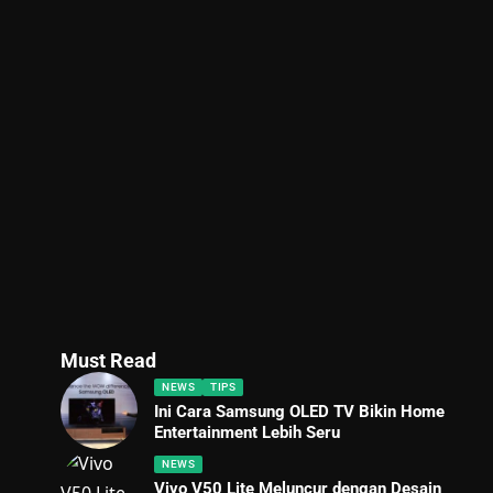
Must Read
NEWS
TIPS
Ini Cara Samsung OLED TV Bikin Home
Entertainment Lebih Seru
NEWS
Vivo V50 Lite Meluncur dengan Desain