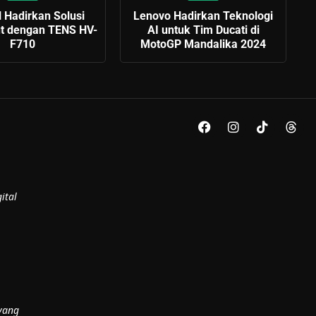
Hadirkan Solusi
Lenovo Hadirkan Teknologi
ut dengan TENS HV-
AI untuk Tim Ducati di
F710
MotoGP Mandalika 2024
ital
yang