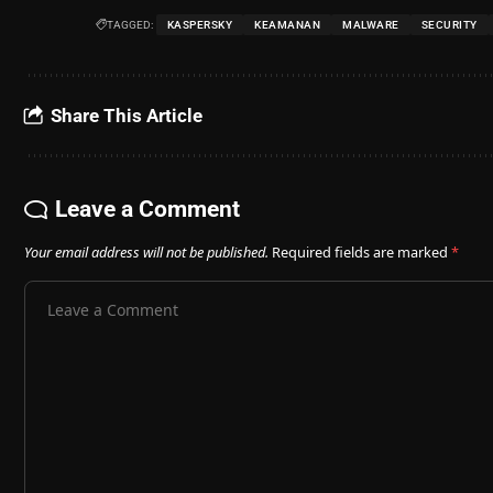
TAGGED:
KASPERSKY
KEAMANAN
MALWARE
SECURITY
Share This Article
Leave a Comment
Your email address will not be published.
Required fields are marked
*