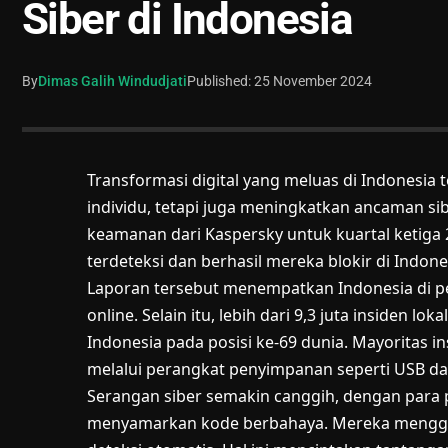
Siber di Indonesia
By
Dimas Galih Windudjati
Published: 25 November 2024
Transformasi digital yang meluas di Indonesia
individu, tetapi juga meningkatkan ancaman sib
keamanan dari Kaspersky untuk kuartal ketiga 2
terdeteksi dan berhasil mereka blokir di Indone
Laporan tersebut menempatkan Indonesia di pe
online. Selain itu, lebih dari 9,3 juta insiden l
Indonesia pada posisi ke-69 dunia. Mayoritas 
melalui perangkat penyimpanan seperti USB da
Serangan siber semakin canggih, dengan para 
menyamarkan kode berbahaya. Mereka menggu