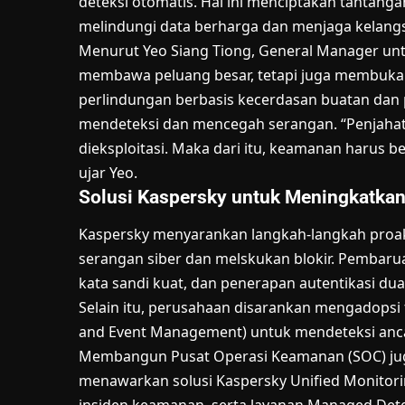
deteksi otomatis. Hal ini menciptakan tantang
melindungi data berharga dan menjaga kelang
Menurut Yeo Siang Tiong, General Manager untuk
membawa peluang besar, tetapi juga membuka ce
perlindungan berbasis kecerdasan buatan dan
mendeteksi dan mencegah serangan. “Penjahat 
dieksploitasi. Maka dari itu, keamanan harus b
ujar Yeo.
Solusi Kaspersky untuk Meningkatkan
Kaspersky menyarankan langkah-langkah proak
serangan siber dan melskukan blokir. Pembaru
kata sandi kuat, dan penerapan autentikasi dua
Selain itu, perusahaan disarankan mengadopsi t
and Event Management) untuk mendeteksi anc
Membangun Pusat Operasi Keamanan (SOC) juga 
menawarkan solusi Kaspersky Unified Monitor