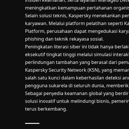
insiden keamanan, serta layanan Managed Det
meningkatkan kemampuan pertahanan organisas
Selain solusi teknis, Kaspersky menekankan p
karyawan. Melalui platform pelatihan seperti 
Platform, perusahaan dapat mengedukasi kary
phishing dan teknik rekayasa sosial.
Peningkatan literasi siber ini tidak hanya berlak
eksekutif tingkat tinggi melalui simulasi interak
perlindungan tambahan yang berasal dari pema
Kaspersky Security Network (KSN), yang meman
salah satu kunci dalam keberhasilan deteksi an
pengguna sukarela di seluruh dunia, memberik
Sebagai penyedia keamanan global yang berdi
solusi inovatif untuk melindungi bisnis, pemeri
terus berkembang.