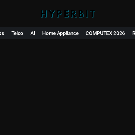
ps
Telco
AI
Home Appliance
COMPUTEX 2026