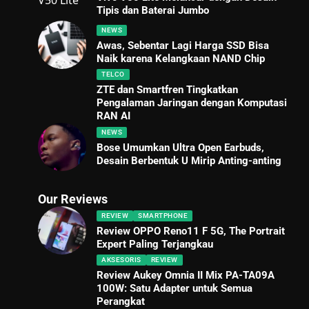
Tipis dan Baterai Jumbo
NEWS
Awas, Sebentar Lagi Harga SSD Bisa
Naik karena Kelangkaan NAND Chip
TELCO
ZTE dan Smartfren Tingkatkan
Pengalaman Jaringan dengan Komputasi
RAN AI
NEWS
Bose Umumkan Ultra Open Earbuds,
Desain Berbentuk U Mirip Anting-anting
Our Reviews
REVIEW
SMARTPHONE
Review OPPO Reno11 F 5G, The Portrait
Expert Paling Terjangkau
AKSESORIS
REVIEW
Review Aukey Omnia II Mix PA-TA09A
100W: Satu Adapter untuk Semua
Perangkat