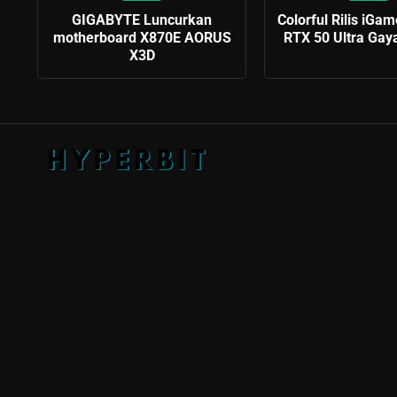
GIGABYTE Luncurkan
Colorful Rilis iGa
motherboard X870E AORUS
RTX 50 Ultra Gay
X3D