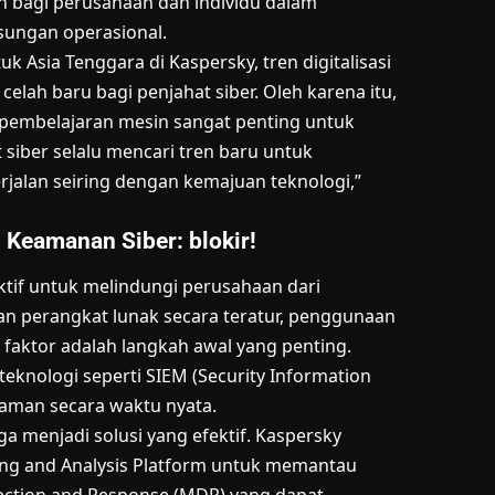
an bagi perusahaan dan individu dalam
sungan operasional.
 Asia Tenggara di Kaspersky, tren digitalisasi
lah baru bagi penjahat siber. Oleh karena itu,
 pembelajaran mesin sangat penting untuk
siber selalu mencari tren baru untuk
erjalan seiring dengan kemajuan teknologi,”
 Keamanan Siber: blokir!
tif untuk melindungi perusahaan dari
an perangkat lunak secara teratur, penggunaan
 faktor adalah langkah awal yang penting.
eknologi seperti SIEM (Security Information
aman secara waktu nyata.
menjadi solusi yang efektif. Kaspersky
ing and Analysis Platform untuk memantau