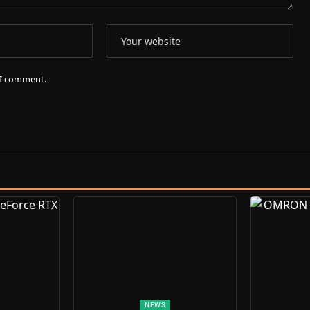
e I comment.
NEWS