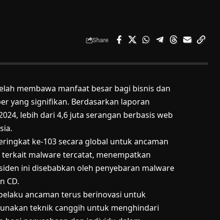
Share
 telah membawa manfaat besar bagi bisnis dan
er yang signifikan. Berdasarkan laporan
024, lebih dari 4,6 juta serangan berbasis web
sia.
ringkat ke-103 secara global untuk ancaman
okal terkait malware tercatat, menempatkan
insiden ini disebabkan oleh penyebaran malware
n CD.
pelaku ancaman terus berinovasi untuk
nakan teknik canggih untuk menghindari