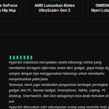
me GeForce
AMD Luncurkan Kintex
OMRON 
a Hip Hop
UltraScale+ Gen 2
Nyeri Lut
Hyperbit Indonesia merupakan media teknologi online yang
membahas beragam informasi mulai dari gadget, gaya hidup dig
sampai dengan tips menggunakan teknologi untuk membantu
menyelesaikan pekerjaan.
Tentunya, kami juga melakukan pengulasan berbagai perangkat
gadget dan PC. Review Gadget, Smartphone, Tablet, Laptop, PC
Desktop, Smartwatch, dan lain sebagainya bisa Anda temukan di
sini.
Hyperbit dikerjakan oleh sekumpulan orang yang memiliki hobi 