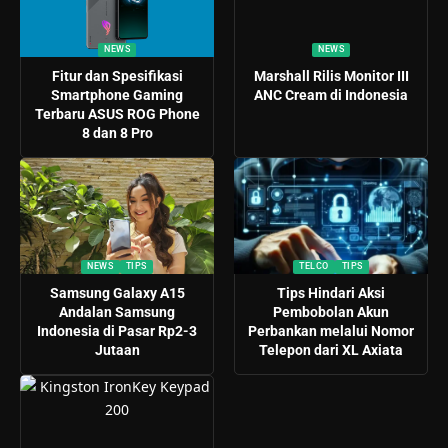
NEWS
NEWS
Fitur dan Spesifikasi
Marshall Rilis Monitor III
Smartphone Gaming
ANC Cream di Indonesia
Terbaru ASUS ROG Phone
8 dan 8 Pro
NEWS
TIPS
TELCO
TIPS
Samsung Galaxy A15
Tips Hindari Aksi
Andalan Samsung
Pembobolan Akun
Indonesia di Pasar Rp2-3
Perbankan melalui Nomor
Jutaan
Telepon dari XL Axiata