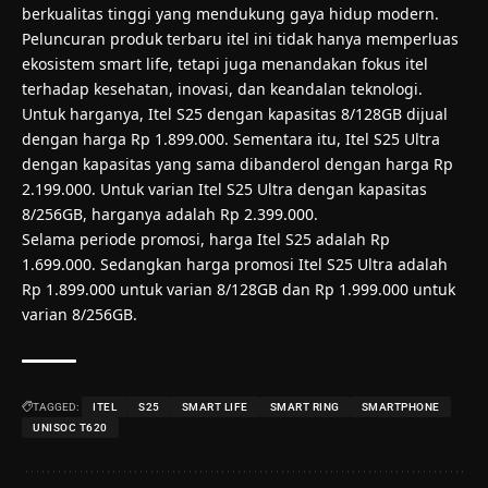
berkualitas tinggi yang mendukung gaya hidup modern.
Peluncuran produk terbaru itel ini tidak hanya memperluas
ekosistem smart life, tetapi juga menandakan fokus itel
terhadap kesehatan, inovasi, dan keandalan teknologi.
Untuk harganya, Itel S25 dengan kapasitas 8/128GB dijual
dengan harga Rp 1.899.000. Sementara itu, Itel S25 Ultra
dengan kapasitas yang sama dibanderol dengan harga Rp
2.199.000. Untuk varian Itel S25 Ultra dengan kapasitas
8/256GB, harganya adalah Rp 2.399.000.
Selama periode promosi, harga Itel S25 adalah Rp
1.699.000. Sedangkan harga promosi Itel S25 Ultra adalah
Rp 1.899.000 untuk varian 8/128GB dan Rp 1.999.000 untuk
varian 8/256GB.
TAGGED:
ITEL
S25
SMART LIFE
SMART RING
SMARTPHONE
UNISOC T620