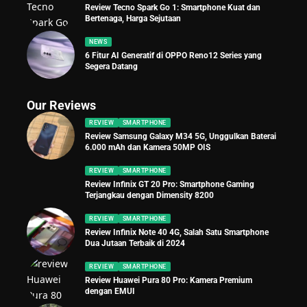
Review Tecno Spark Go 1: Smartphone Kuat dan
Bertenaga, Harga Sejutaan
NEWS
6 Fitur AI Generatif di OPPO Reno12 Series yang
Segera Datang
Our Reviews
REVIEW
SMARTPHONE
Review Samsung Galaxy M34 5G, Unggulkan Baterai
6.000 mAh dan Kamera 50MP OIS
REVIEW
SMARTPHONE
Review Infinix GT 20 Pro: Smartphone Gaming
Terjangkau dengan Dimensity 8200
REVIEW
SMARTPHONE
Review Infinix Note 40 4G, Salah Satu Smartphone
Dua Jutaan Terbaik di 2024
REVIEW
SMARTPHONE
Review Huawei Pura 80 Pro: Kamera Premium
dengan EMUI