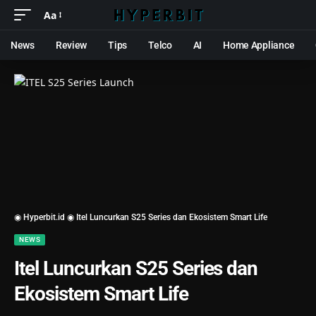
Aa
News
Review
Tips
Telco
AI
Home Appliance
◉ Hyperbit.id ◉
Itel Luncurkan S25 Series dan Ekosistem Smart Life
NEWS
Itel Luncurkan S25 Series dan
Ekosistem Smart Life