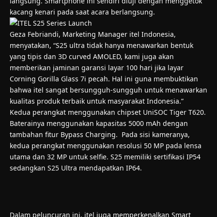
langsung. Smartphone ini sendiri diuji dengan menggetok
kacang kenari pada saat acara berlangsung.
Geza Febriandi, Marketing Manager itel Indonesia,
menyatakan, “S25 ultra tidak hanya menawarkan bentuk
yang tipis dan 3D curved AMOLED, kami juga akan
memberikan jaminan garansi layar 100 hari jika layar
Corning Gorilla Glass 7i pecah. Hal ini guna membuktikan
bahwa itel sangat bersungguh-sungguh untuk menawarkan
kualitas produk terbaik untuk masyarakat Indonesia.”
Kedua perangkat menggunakan chipset UniSOC Tiger T620.
Baterainya menggunakan kapasitas 5000 mAh dengan
tambahan fitur Bypass Charging. Pada sisi kameranya,
kedua perangkat menggunakan resolusi 50 MP pada lensa
utama dan 32 MP untuk selfie. S25 memiliki sertifikasi IP54
sedangkan S25 Ultra mendapatkan IP64.
Dalam peluncuran ini, itel juga memperkenalkan Smart