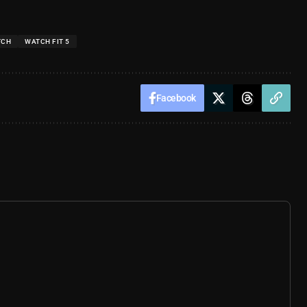
TCH
WATCH FIT 5
Facebook