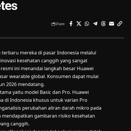
etes
Share
terbaru mereka di pasar Indonesia melalui
a inovasi kesehatan canggih yang sangat
 resmi ini menandai langkah besar Huawei
sar wearable global. Konsumen dapat mulai
hun 2026 mendatang.
 utama yaitu model Basic dan Pro. Huawei
a di Indonesia khusus untuk varian Pro
enganalisis perubahan aliran darah mikro pada
 mendapatkan gambaran risiko kesehatan
yang canggih.