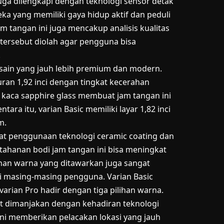
juga dilengkapi dengan teknologi sensor detak
eka yang memiliki gaya hidup aktif dan peduli
 tangan ini juga mencakup analisis kualitas
tersebut diolah agar pengguna bisa
.
desain yang jauh lebih premium dan modern.
n 1,92 inci dengan tingkat kecerahan
n kaca sapphire glass membuat jam tangan ini
ara itu, varian Basic memiliki layar 1,82 inci
m.
kat penggunaan teknologi ceramic coating dan
tahanan bodi jam tangan ini bisa meningkat
ihan warna yang ditawarkan juga sangat
i masing-masing pengguna. Varian Basic
arian Pro hadir dengan tiga pilihan warna.
at dimanjakan dengan kehadiran teknologi
ini memberikan pelacakan lokasi yang jauh