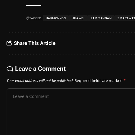
TAGGED:
HARMONYOS
HUAWEI
JAM TANGAN
SMARTWA
Share This Article
Leave a Comment
Your email address will not be published.
Required fields are marked
*