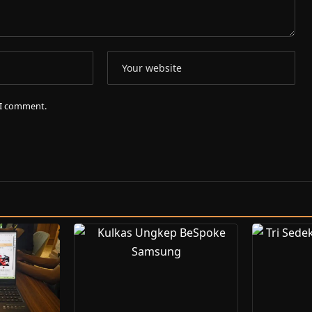
e I comment.