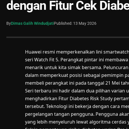
dengan Fitur Cek Diab
By
Dimas Galih Windudjati
Published: 13 May 2026
Huawei resmi memperkenalkan lini smartwatch 
seri Watch Fit 5. Perangkat pintar ini membaw
menarik untuk kita simak bersama. Peluncuran
dalam memperkuat posisi sebagai pemimpin pa
membeli perangkat ini pada tanggal 21 Mei ta
Seri terbaru ini hadir dalam dua pilihan varian
menghadirkan Fitur Diabetes Risk Study pertam
tersebut. Teknologi ini bekerja dengan cara m
pergelangan tangan pengguna. Pengguna akan
yang lebih menyeluruh lewat algoritma cerdas 