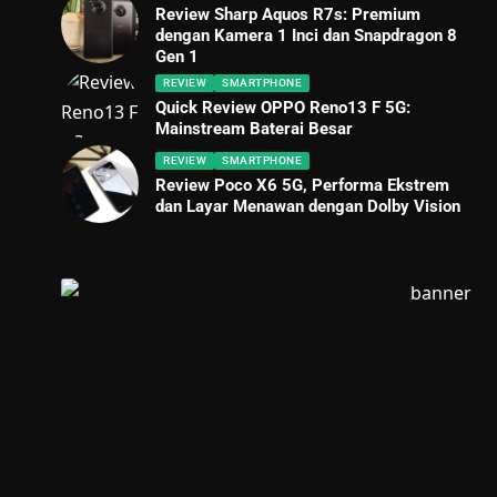
Review Sharp Aquos R7s: Premium
dengan Kamera 1 Inci dan Snapdragon 8
Gen 1
REVIEW
SMARTPHONE
Quick Review OPPO Reno13 F 5G:
Mainstream Baterai Besar
REVIEW
SMARTPHONE
Review Poco X6 5G, Performa Ekstrem
dan Layar Menawan dengan Dolby Vision