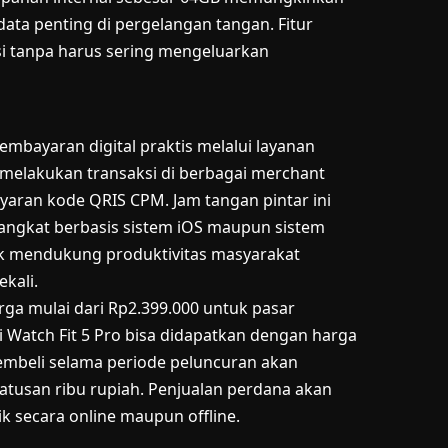
a penting di pergelangan tangan. Fitur
i tanpa harus sering mengeluarkan
mbayaran digital praktis melalui layanan
melakukan transaksi di berbagai merchant
ran kode QRIS CPM. Jam tangan pintar ini
rangkat berbasis sistem iOS maupun sistem
uk mendukung produktivitas masyarakat
kali.
rga mulai dari Rp2.399.000 untuk pasar
ei Watch Fit 5 Pro bisa didapatkan dengan harga
embeli selama periode peluncuran akan
atusan ribu rupiah. Penjualan perdana akan
ik secara online maupun offline.