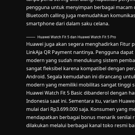
pengguna untuk menyimpan berbagai macam dat
Bluetooth calling juga memudahkan komunikas
smartphone dari dalam saku celana.
Huawei Watch Fit 5 dan Huawei Watch Fit 5 Pro
Huawei juga akan segera menghadirkan Fitur pe
LinkAja QR Payment nantinya. Pengguna dapat 
modern yang sudah mendukung sistem pembaya
sangat fleksibel karena kompatibel dengan pe
Android. Segala kemudahan ini dirancang unt
modern yang memiliki mobilitas sangat tinggi se
Huawei Watch Fit 5 Basic dibanderol dengan ha
Indonesia saat ini. Sementara itu, varian Huaw
mulai dari Rp3.699.000 saja. Konsumen yang m
mendapatkan berbagai bonus menarik senilai r
dilakukan melalui berbagai kanal toko resmi ba