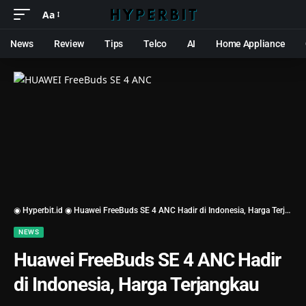
Aa
News
Review
Tips
Telco
AI
Home Appliance
◉ Hyperbit.id ◉
Huawei FreeBuds SE 4 ANC Hadir di Indonesia, Harga Terjangkau
NEWS
Huawei FreeBuds SE 4 ANC Hadir
di Indonesia, Harga Terjangkau