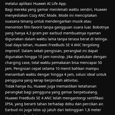
melalui aplikasi Huawei AI Life App.
Bagi mereka yang gemar menikmati waktu sendiri, Huawei
menyediakan Cozy ANC Mode. Mode ini menciptakan
suasana tenang untuk mendengarkan musik atau
menonton film favorit tanpa gangguan suara luar. Bobotnya
yang hanya 4,3 gram per earbud membuatnya nyaman
digunakan dalam waktu lama tanpa terasa berat di telinga.
Soal daya tahan, Huawei FreeBuds SE 4 ANC tergolong
impresif. Dalam sekali pengisian, perangkat ini dapat
digunakan hingga 10 jam nonstop. Jika dipadukan dengan
charging case, total waktu pemakaian bisa mencapai 50
jam. Pengisian cepat selama 10 menit bahkan mampu
menambah waktu dengar hingga 4 jam, solusi ideal untuk
pengguna yang kerap berpindah aktivitas.
Tidak hanya itu, Huawei juga memastikan ketahanan
perangkat bagi pengguna yang gemar berpetualang.
Huawei FreeBuds SE 4 ANC telah mengantongi sertifikasi
IP54, yang berarti tahan terhadap debu dan percikan air.
Earbud ini juga lolos uji jatuh dari ketinggian 1,8 meter