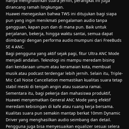
hanya menghadirkan suara jernih, perangkat ini juga
dirancang ramah lingkungan.
Huawei menegaskan bahwa TWS ini ditujukan bagi siapa
pun yang ingin menikmati pengalaman audio tanpa
gangguan, kapan pun dan di mana pun. Baik untuk
perjalanan, bekerja, hingga waktu santai, semua dapat
diimbangi dengan performa audio mumpuni dari FreeBuds
SE 4 ANC.
Bagi pengguna yang aktif sejak pagi, fitur Ultra ANC Mode
menjadi andalan. Teknologi ini mampu meredam bising
dari kendaraan umum atau keramaian kota, membuat
musik atau podcast terdengar lebih jernih. Selain itu, Triple-
Mic Call Noise Cancellation memastikan kualitas suara tetap
stabil meski di tengah angin atau suasana ramai.
Sementara itu, bagi pekerja dan mahasiswa produktif,
Huawei menyematkan General ANC Mode yang efektif
meredam kebisingan di kafe atau ruang kerja bersama.
Kualitas suara pun semakin mantap berkat 10mm Dynamic
Driver yang menghasilkan audio seimbang dan detail.
Pengguna juga bisa menyesuaikan equalizer sesuai selera