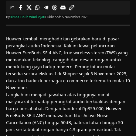
By
Dimas Galih Windudjati
Published: 5 November 2025
Huawei kembali menghadirkan gebrakan baru di pasar
perangkat audio Indonesia. Kali ini lewat peluncuran
Huawei FreeBuds SE 4 ANC, true wireless stereo (TWS) yang
memadukan teknologi canggih dan desain ringan untuk
mendukung gaya hidup modern. Perangkat ini mulai
tersedia secara eksklusif di Shopee sejak 5 November 2025,
dan akan hadir di berbagai e-commerce terkemuka mulai 10
November.
Langkah ini menjadi jawaban atas tingginya minat
masyarakat terhadap perangkat audio berkualitas dengan
harga bersahabat. Dengan banderol Rp359.000, Huawei
FreeBuds SE 4 ANC menawarkan fitur Active Noise
Cancellation (ANC) hingga 50dB, baterai tahan hingga 50
jam, serta bobot ringan hanya 4,3 gram per earbud. Tak