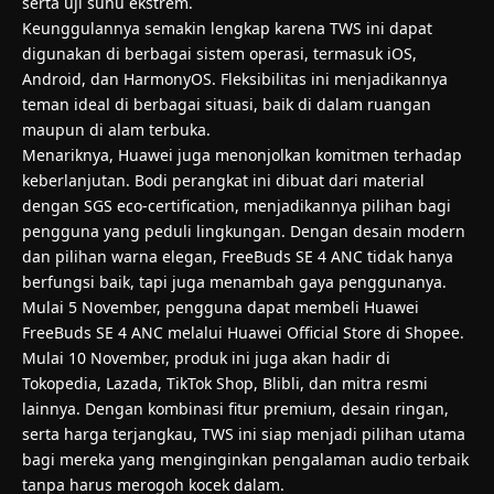
serta uji suhu ekstrem.
Keunggulannya semakin lengkap karena TWS ini dapat
digunakan di berbagai sistem operasi, termasuk iOS,
Android, dan HarmonyOS. Fleksibilitas ini menjadikannya
teman ideal di berbagai situasi, baik di dalam ruangan
maupun di alam terbuka.
Menariknya, Huawei juga menonjolkan komitmen terhadap
keberlanjutan. Bodi perangkat ini dibuat dari material
dengan SGS eco-certification, menjadikannya pilihan bagi
pengguna yang peduli lingkungan. Dengan desain modern
dan pilihan warna elegan, FreeBuds SE 4 ANC tidak hanya
berfungsi baik, tapi juga menambah gaya penggunanya.
Mulai 5 November, pengguna dapat membeli Huawei
FreeBuds SE 4 ANC melalui Huawei Official Store di Shopee.
Mulai 10 November, produk ini juga akan hadir di
Tokopedia, Lazada, TikTok Shop, Blibli, dan mitra resmi
lainnya. Dengan kombinasi fitur premium, desain ringan,
serta harga terjangkau, TWS ini siap menjadi pilihan utama
bagi mereka yang menginginkan pengalaman audio terbaik
tanpa harus merogoh kocek dalam.