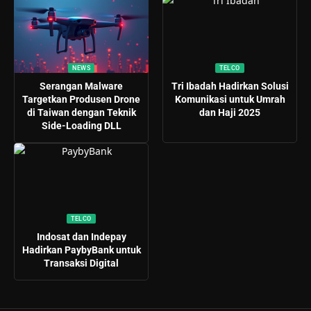
NEWS
TELCO
Serangan Malware
Tri Ibadah Hadirkan Solusi
Targetkan Produsen Drone
Komunikasi untuk Umrah
di Taiwan dengan Teknik
dan Haji 2025
Side-Loading DLL
TELCO
Indosat dan Indepay
Hadirkan PaybyBank untuk
Transaksi Digital