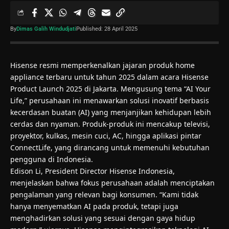
By
Dimas Galih Windudjati
Published: 28 April 2025
Hisense resmi memperkenalkan jajaran produk home
appliance terbaru untuk tahun 2025 dalam acara Hisense
Product Launch 2025 di Jakarta. Mengusung tema “AI Your
Life,” perusahaan ini menawarkan solusi inovatif berbasis
kecerdasan buatan (
AI
) yang menjanjikan kehidupan lebih
cerdas dan nyaman. Produk-produk ini mencakup televisi,
proyektor, kulkas, mesin cuci, AC, hingga aplikasi pintar
ConnectLife, yang dirancang untuk memenuhi kebutuhan
pengguna di Indonesia.
Edison Li, President Director Hisense Indonesia,
menjelaskan bahwa fokus perusahaan adalah menciptakan
pengalaman yang relevan bagi konsumen. “Kami tidak
hanya menyematkan AI pada produk, tetapi juga
menghadirkan solusi yang sesuai dengan gaya hidup