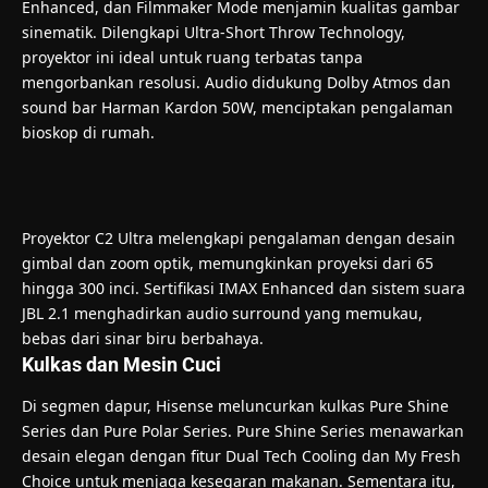
Enhanced, dan Filmmaker Mode menjamin kualitas gambar
sinematik. Dilengkapi Ultra-Short Throw Technology,
proyektor ini ideal untuk ruang terbatas tanpa
mengorbankan resolusi. Audio didukung Dolby Atmos dan
sound bar Harman Kardon 50W, menciptakan pengalaman
bioskop di rumah.
Proyektor C2 Ultra melengkapi pengalaman dengan desain
gimbal dan zoom optik, memungkinkan proyeksi dari 65
hingga 300 inci. Sertifikasi IMAX Enhanced dan sistem suara
JBL 2.1 menghadirkan audio surround yang memukau,
bebas dari sinar biru berbahaya.
Kulkas dan Mesin Cuci
Di segmen dapur, Hisense meluncurkan kulkas Pure Shine
Series dan Pure Polar Series. Pure Shine Series menawarkan
desain elegan dengan fitur Dual Tech Cooling dan My Fresh
Choice untuk menjaga kesegaran makanan. Sementara itu,