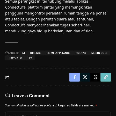
Semua perangkat ini terhubung melalui aplikasi
ConnectLife, platform pintar yang memungkinkan
pengguna mengontrol peralatan rumah tangga via ponsel
atau tablet. Dengan perintah suara atau sentuhan,
ConnectLife menyederhanakan tugas sehari-hari,
mendukung gaya hidup berkelanjutan dan efisien.
TAGGED:
AI
HISENSE
HOME APPLIANCE
KULKAS
MESIN CUCI
PROYEKTOR
TV
Leave a Comment
Your email address will not be published.
Required fields are marked
*