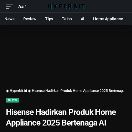
Aa
News
Review
Tips
Telco
AI
Home Appliance
◉ Hyperbit.id ◉
Hisense Hadirkan Produk Home Appliance 2025 Bertenaga AI
NEWS
Hisense Hadirkan Produk Home
Appliance 2025 Bertenaga AI