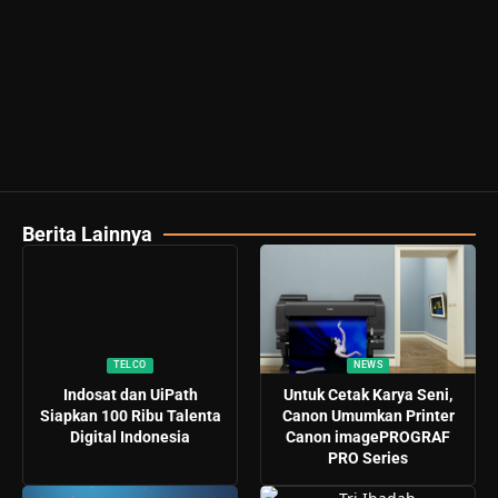
Berita Lainnya
TELCO
NEWS
Indosat dan UiPath
Untuk Cetak Karya Seni,
Siapkan 100 Ribu Talenta
Canon Umumkan Printer
Digital Indonesia
Canon imagePROGRAF
PRO Series