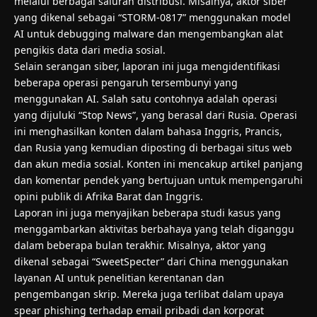
melalui berbagai saluran distribusi. Misalnya, aktor siber
yang dikenal sebagai “STORM-0817” menggunakan model
AI untuk debugging malware dan mengembangkan alat
pengikis data dari media sosial.
Selain serangan siber, laporan ini juga mengidentifikasi
beberapa operasi pengaruh tersembunyi yang
menggunakan AI. Salah satu contohnya adalah operasi
yang dijuluki “Stop News”, yang berasal dari Rusia. Operasi
ini menghasilkan konten dalam bahasa Inggris, Prancis,
dan Rusia yang kemudian diposting di berbagai situs web
dan akun media sosial. Konten ini mencakup artikel panjang
dan komentar pendek yang bertujuan untuk mempengaruhi
opini publik di Afrika Barat dan Inggris.
Laporan ini juga menyajikan beberapa studi kasus yang
menggambarkan aktivitas berbahaya yang telah diganggu
dalam beberapa bulan terakhir. Misalnya, aktor yang
dikenal sebagai “SweetSpecter” dari China menggunakan
layanan AI untuk penelitian kerentanan dan
pengembangan skrip. Mereka juga terlibat dalam upaya
spear phishing terhadap email pribadi dan korporat