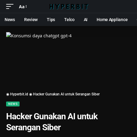
Aa
News
Review
Tips
Telco
AI
Home Appliance
◉ Hyperbit.id ◉
Hacker Gunakan AI untuk Serangan Siber
NEWS
Hacker Gunakan AI untuk
Serangan Siber