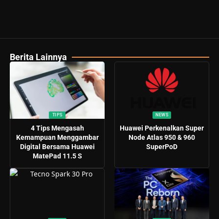
Berita Lainnya
TIPS
NEWS
4 Tips Mengasah
Huawei Perkenalkan Super
Kemampuan Menggambar
Node Atlas 950 & 960
Digital Bersama Huawei
SuperPoD
MatePad 11.5 S