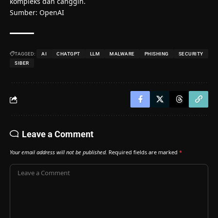
kompleks dan canggih.
Sumber:
OpenAI
TAGGED:
AI
CHATGPT
LLM
MALWARE
PHISHING
SECURITY
SIBER
Leave a Comment
Your email address will not be published.
Required fields are marked
*