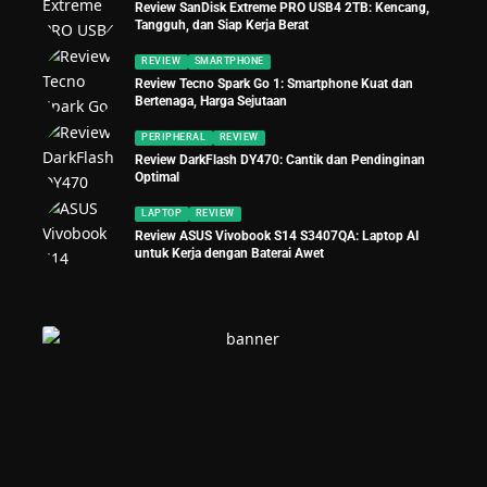
Review SanDisk Extreme PRO USB4 2TB: Kencang,
Tangguh, dan Siap Kerja Berat
REVIEW
SMARTPHONE
Review Tecno Spark Go 1: Smartphone Kuat dan
Bertenaga, Harga Sejutaan
PERIPHERAL
REVIEW
Review DarkFlash DY470: Cantik dan Pendinginan
Optimal
LAPTOP
REVIEW
Review ASUS Vivobook S14 S3407QA: Laptop AI
untuk Kerja dengan Baterai Awet