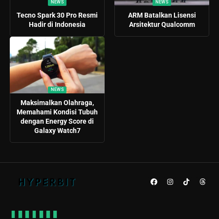
NEWS
NEWS
Tecno Spark 30 Pro Resmi
ARM Batalkan Lisensi
Hadir di Indonesia
Arsitektur Qualcomm
NEWS
Maksimalkan Olahraga,
Memahami Kondisi Tubuh
dengan Energy Score di
Galaxy Watch7