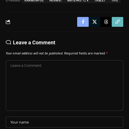
TAGGED:
HARMONYOS
HUAWEI
MATEPAD 12 X
TABLET
TIPS
Leave a Comment
Your email address will not be published.
Required fields are marked
*