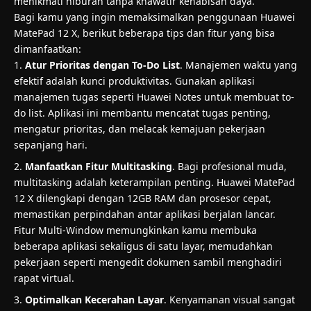
menikmati hiburan tanpa khawatir kehabisan daya.
Bagi kamu yang ingin memaksimalkan penggunaan Huawei
MatePad 12 X, berikut beberapa tips dan fitur yang bisa
dimanfaatkan:
Atur Prioritas dengan To-Do List
. Manajemen waktu yang
efektif adalah kunci produktivitas. Gunakan aplikasi
manajemen tugas seperti Huawei Notes untuk membuat to-
do list. Aplikasi ini membantu mencatat tugas penting,
mengatur prioritas, dan melacak kemajuan pekerjaan
sepanjang hari.
Manfaatkan Fitur Multitasking
. Bagi profesional muda,
multitasking adalah keterampilan penting. Huawei MatePad
12 X dilengkapi dengan 12GB RAM dan prosesor cepat,
memastikan perpindahan antar aplikasi berjalan lancar.
Fitur Multi-Window memungkinkan kamu membuka
beberapa aplikasi sekaligus di satu layar, memudahkan
pekerjaan seperti mengedit dokumen sambil menghadiri
rapat virtual.
Optimalkan Kecerahan Layar
. Kenyamanan visual sangat