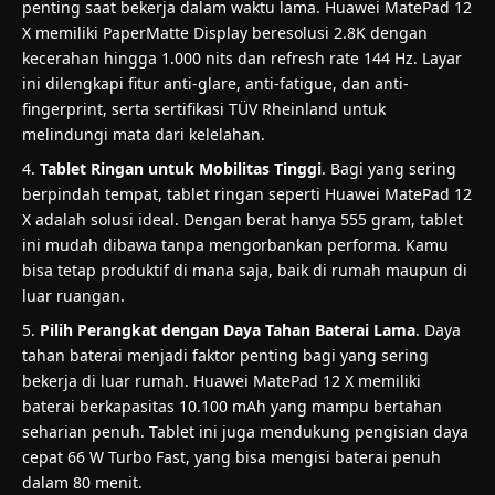
penting saat bekerja dalam waktu lama. Huawei MatePad 12
X memiliki PaperMatte Display beresolusi 2.8K dengan
kecerahan hingga 1.000 nits dan refresh rate 144 Hz. Layar
ini dilengkapi fitur anti-glare, anti-fatigue, dan anti-
fingerprint, serta sertifikasi TÜV Rheinland untuk
melindungi mata dari kelelahan.
Tablet Ringan untuk Mobilitas Tinggi
. Bagi yang sering
berpindah tempat, tablet ringan seperti Huawei MatePad 12
X adalah solusi ideal. Dengan berat hanya 555 gram, tablet
ini mudah dibawa tanpa mengorbankan performa. Kamu
bisa tetap produktif di mana saja, baik di rumah maupun di
luar ruangan.
Pilih Perangkat dengan Daya Tahan Baterai Lama
. Daya
tahan baterai menjadi faktor penting bagi yang sering
bekerja di luar rumah. Huawei MatePad 12 X memiliki
baterai berkapasitas 10.100 mAh yang mampu bertahan
seharian penuh. Tablet ini juga mendukung pengisian daya
cepat 66 W Turbo Fast, yang bisa mengisi baterai penuh
dalam 80 menit.