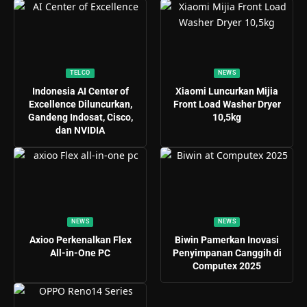
TELCO
NEWS
Indonesia AI Center of
Xiaomi Luncurkan Mijia
Excellence Diluncurkan,
Front Load Washer Dryer
Gandeng Indosat, Cisco,
10,5kg
dan NVIDIA
NEWS
NEWS
Axioo Perkenalkan Flex
Biwin Pamerkan Inovasi
All-in-One PC
Penyimpanan Canggih di
Computex 2025