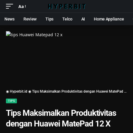
Aa
News
Review
Tips
Telco
AI
Home Appliance
◉ Hyperbit.id ◉
Tips Maksimalkan Produktivitas dengan Huawei MatePad 12 X
TIPS
Tips Maksimalkan Produktivitas
dengan Huawei MatePad 12 X