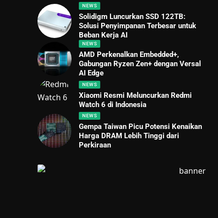
NEWS
Solidigm Luncurkan SSD 122TB:
Solusi Penyimpanan Terbesar untuk
Beban Kerja AI
NEWS
AMD Perkenalkan Embedded+,
Gabungan Ryzen Zen+ dengan Versal
AI Edge
NEWS
Xiaomi Resmi Meluncurkan Redmi
Watch 6 di Indonesia
NEWS
Gempa Taiwan Picu Potensi Kenaikan
Harga DRAM Lebih Tinggi dari
Perkiraan