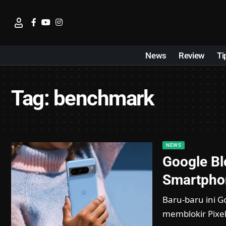
News
Review
Ti
Tag:
benchmark
NEWS
Google Bl
Smartphon
Baru-baru ini
memblokir Pixel