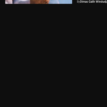
By
Dimas Galih Windudja