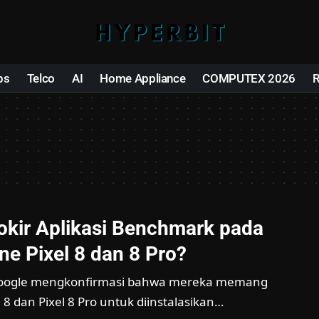
ps
Telco
AI
Home Appliance
COMPUTEX 2026
okir Aplikasi Benchmark pada
e Pixel 8 dan 8 Pro?
 Google mengkonfirmasi bahwa mereka memang
 8 dan Pixel 8 Pro untuk diinstalasikan…