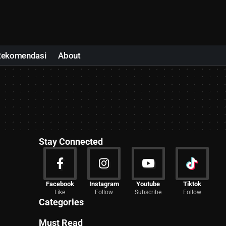
Rekomendasi
About
Stay Connected
News
Facebook
Instagram
Youtube
Tiktok
Like
Follow
Subscribe
Follow
2029 Articles
Categories
Must Read