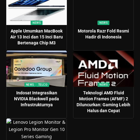
NEWS
NEWS
Apple Umumkan MacBook
Motorola Razr Fold Resmi
Air 13 Inci dan 15 Inci Baru
Hadir di Indonesia
Bertenaga Chip M3
NEWS
TELCO
NEWS
Indosat Integrasikan
Teknologi AMD Fluid
NVIDIA Blackwell pada
Motion Frames (AFMF) 2
Infrastrukturnya
Diluncurkan: Gaming Lebih
Halus dan Cepat