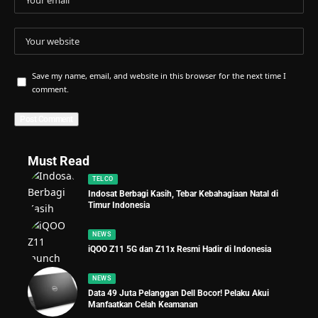
Save my name, email, and website in this browser for the next time I
comment.
Must Read
TELCO
Indosat Berbagi Kasih, Tebar Kebahagiaan Natal di
Timur Indonesia
NEWS
iQOO Z11 5G dan Z11x Resmi Hadir di Indonesia
NEWS
Data 49 Juta Pelanggan Dell Bocor! Pelaku Akui
Manfaatkan Celah Keamanan