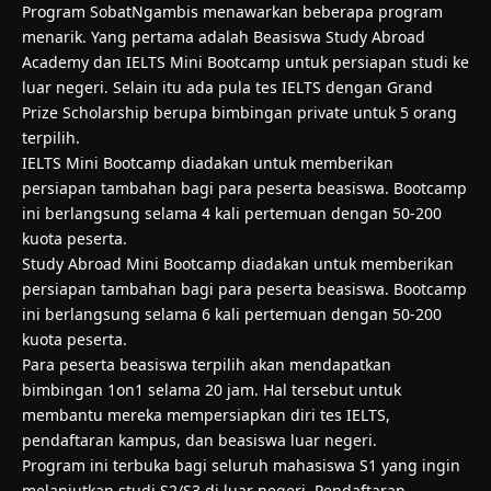
Program SobatNgambis menawarkan beberapa program
menarik. Yang pertama adalah Beasiswa Study Abroad
Academy dan IELTS Mini Bootcamp untuk persiapan studi ke
luar negeri. Selain itu ada pula tes IELTS dengan Grand
Prize Scholarship berupa bimbingan private untuk 5 orang
terpilih.
IELTS Mini Bootcamp diadakan untuk memberikan
persiapan tambahan bagi para peserta beasiswa. Bootcamp
ini berlangsung selama 4 kali pertemuan dengan 50-200
kuota peserta.
Study Abroad Mini Bootcamp diadakan untuk memberikan
persiapan tambahan bagi para peserta beasiswa. Bootcamp
ini berlangsung selama 6 kali pertemuan dengan 50-200
kuota peserta.
Para peserta beasiswa terpilih akan mendapatkan
bimbingan 1on1 selama 20 jam. Hal tersebut untuk
membantu mereka mempersiapkan diri tes IELTS,
pendaftaran kampus, dan beasiswa luar negeri.
Program ini terbuka bagi seluruh mahasiswa S1 yang ingin
melanjutkan studi S2/S3 di luar negeri. Pendaftaran