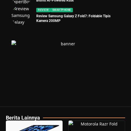
Bisnis AI-Powered Kuat
REVIEW
SMARTPHONE
Review Samsung Galaxy Z Fold7: Foldable Tipis
Kamera 200MP
Berita Lainnya