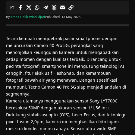
By
Dimas Galih Windudjati
Published: 13 May 2025
Tecno kembali menggebrak pasar smartphone dengan
meluncurkan Camon 40 Pro 5G, perangkat yang
menonjolkan keunggulan kamera untuk mengabadikan
setiap momen dengan kualitas terbaik. Dirancang untuk
pecinta fotografi, smartphone ini mengusung teknologi AI
canggih, fitur eksklusif FlashSnap, dan kemampuan
fotografi bawah air yang menawan. Dengan spesifikasi
mumpuni, Tecno Camon 40 Pro 5G siap menjadi andalan di
segmennya.
Kamera utamanya menggunakan sensor Sony LYT700C
beresolusi 50MP dengan ukuran sensor 1/1,56 inci.
Didukung stabilisasi optik (OIS), Laser Focus, dan teknologi
pixel fusion 2,0μm, kamera ini menghasilkan foto tajam
meski di kondisi minim cahaya. Sensor ultra-wide 8MP