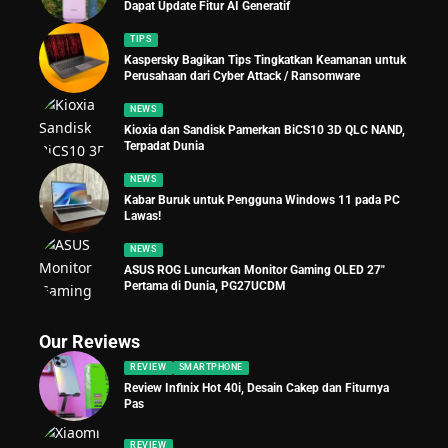
Dapat Update Fitur AI Generatif
TIPS
Kaspersky Bagikan Tips Tingkatkan Keamanan untuk
Perusahaan dari Cyber Attack / Ransomware
NEWS
Kioxia dan Sandisk Pamerkan BiCS10 3D QLC NAND,
Terpadat Dunia
NEWS
Kabar Buruk untuk Pengguna Windows 11 pada PC
Lawas!
NEWS
ASUS ROG Luncurkan Monitor Gaming OLED 27″
Pertama di Dunia, PG27UCDM
Our Reviews
REVIEW
SMARTPHONE
Review Infinix Hot 40i, Desain Cakep dan Fiturnya
Pas
REVIEW