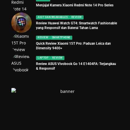
Menjajal Kamera Xiaomi Redmi Note 14 Pro Series
AIOT DAN WEARABLES
REVIEW
Review Huawei Watch GT4: Smartwatch Fashionable
yang Responsif dan Baterai Tahan Lama
REVIEW
SMARTPHONE
Quick Review Xiaomi 15T Pro: Paduan Leica dan
Dimensity 9400+
LAPTOP
REVIEW
Review ASUS Vivobook Go 14 E1404FA: Terjangkau
& Responsif