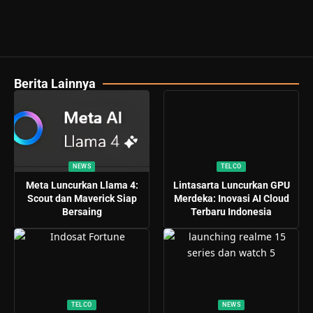
Berita Lainnya
NEWS
TELCO
Meta Luncurkan Llama 4:
Lintasarta Luncurkan GPU
Scout dan Maverick Siap
Merdeka: Inovasi AI Cloud
Bersaing
Terbaru Indonesia
TELCO
NEWS