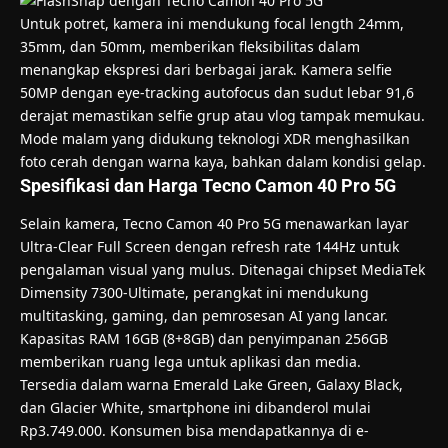
Untuk potret, kamera ini mendukung focal length 24mm,
35mm, dan 50mm, memberikan fleksibilitas dalam
menangkap ekspresi dari berbagai jarak. Kamera selfie
50MP dengan eye-tracking autofocus dan sudut lebar 91,6
derajat memastikan selfie grup atau vlog tampak memukau.
Mode malam yang didukung teknologi XDR menghasilkan
foto cerah dengan warna kaya, bahkan dalam kondisi gelap.
Spesifikasi dan Harga Tecno Camon 40 Pro 5G
Selain kamera, Tecno Camon 40 Pro 5G menawarkan layar
Ultra-Clear Full Screen dengan refresh rate 144Hz untuk
pengalaman visual yang mulus. Ditenagai chipset MediaTek
Dimensity 7300-Ultimate, perangkat ini mendukung
multitasking, gaming, dan pemrosesan AI yang lancar.
Kapasitas RAM 16GB (8+8GB) dan penyimpanan 256GB
memberikan ruang lega untuk aplikasi dan media.
Tersedia dalam warna Emerald Lake Green, Galaxy Black,
dan Glacier White, smartphone ini dibanderol mulai
Rp3.749.000. Konsumen bisa mendapatkannya di e-