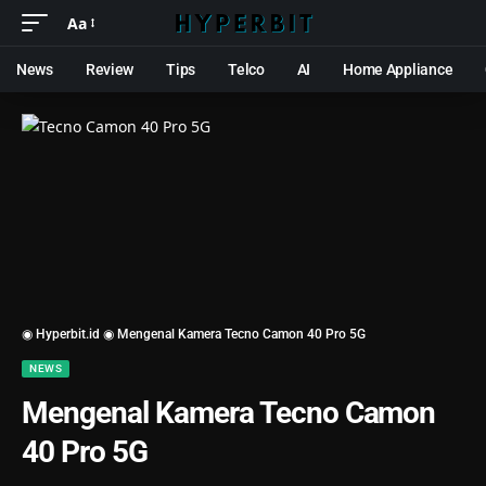
Aa
News
Review
Tips
Telco
AI
Home Appliance
◉ Hyperbit.id ◉
Mengenal Kamera Tecno Camon 40 Pro 5G
NEWS
Mengenal Kamera Tecno Camon
40 Pro 5G