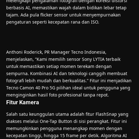
melengkapi pengalaman fotografi dengan koreksi distorsi
berbasis AI, memastikan wajah dalam bidikan lebar tetap
tajam. Ada pula flicker sensor untuk menyempurnakan
pengaturan seperti kecepatan rana dan ISO.
Anthoni Roderick, PR Manager Tecno Indonesia,
menjelaskan, “Kami memilih sensor Sony LYTIA terbaik
untuk memastikan setiap momen terekam dengan
sempurna. Kombinasi AI dan teknologi canggih membuat
fotografi lebih mudah dan berkualitas.” Fitur ini menjadikan
Tecno Camon 40 Pro 5G pilihan ideal untuk pengguna yang
menginginkan hasil foto profesional tanpa repot.
Fitur Kamera
Salah satu keunggulan utama adalah fitur FlashSnap yang
diakses melalui One-Tap Button di sisi perangkat. Fitur ini
memungkinkan pengguna menangkap momen dengan
kecepatan tinggi, hingga 15 frame per detik. Algoritma AI