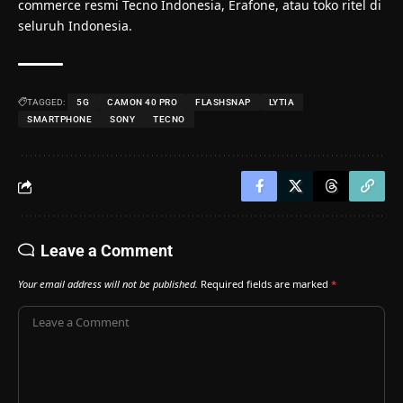
commerce resmi Tecno Indonesia, Erafone, atau toko ritel di
seluruh Indonesia.
TAGGED:
5G
CAMON 40 PRO
FLASHSNAP
LYTIA
SMARTPHONE
SONY
TECNO
Leave a Comment
Your email address will not be published.
Required fields are marked
*