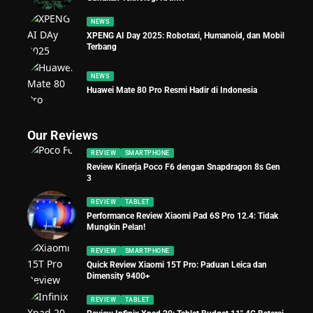
NEWS
XPENG AI Day 2025: Robotaxi, Humanoid, dan Mobil
Terbang
NEWS
Huawei Mate 80 Pro Resmi Hadir di Indonesia
Our Reviews
REVIEW
SMARTPHONE
Review Kinerja Poco F6 dengan Snapdragon 8s Gen
3
REVIEW
TABLET
Performance Review Xiaomi Pad 6S Pro 12.4: Tidak
Mungkin Pelan!
REVIEW
SMARTPHONE
Quick Review Xiaomi 15T Pro: Paduan Leica dan
Dimensity 9400+
REVIEW
TABLET