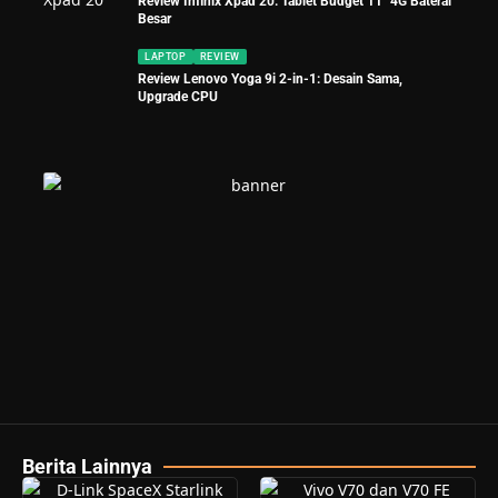
Review Infinix Xpad 20: Tablet Budget 11″ 4G Baterai
Besar
LAPTOP
REVIEW
Review Lenovo Yoga 9i 2-in-1: Desain Sama,
Upgrade CPU
Berita Lainnya