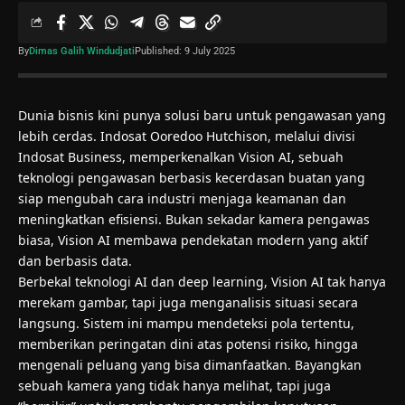
By
Dimas Galih Windudjati
Published: 9 July 2025
Dunia bisnis kini punya solusi baru untuk pengawasan yang
lebih cerdas. Indosat Ooredoo Hutchison, melalui divisi
Indosat Business, memperkenalkan Vision AI, sebuah
teknologi pengawasan berbasis kecerdasan buatan yang
siap mengubah cara industri menjaga keamanan dan
meningkatkan efisiensi. Bukan sekadar kamera pengawas
biasa, Vision AI membawa pendekatan modern yang aktif
dan berbasis data.
Berbekal teknologi
AI
dan deep learning, Vision AI tak hanya
merekam gambar, tapi juga menganalisis situasi secara
langsung. Sistem ini mampu mendeteksi pola tertentu,
memberikan peringatan dini atas potensi risiko, hingga
mengenali peluang yang bisa dimanfaatkan. Bayangkan
sebuah kamera yang tidak hanya melihat, tapi juga