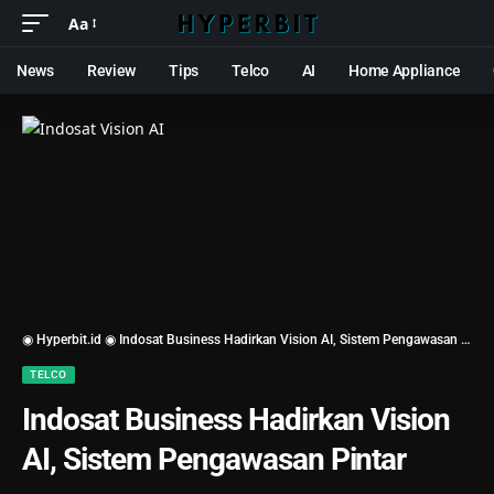
Aa
News
Review
Tips
Telco
AI
Home Appliance
◉ Hyperbit.id ◉
Indosat Business Hadirkan Vision AI, Sistem Pengawasan Pintar
TELCO
Indosat Business Hadirkan Vision
AI, Sistem Pengawasan Pintar