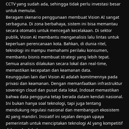
CCTV yang sudah ada, sehingga tidak perlu investasi besar
untuk memulai.
Beragam skenario penggunaan membuat Vision AI sangat
serbaguna. Di zona berbahaya, sistem ini bisa memantau
secara otomatis untuk mencegah kecelakaan. Di sektor
publik, Vision AI membantu menganalisis lalu lintas untuk
keperluan perencanaan kota. Bahkan, di dunia ritel,
teknologi ini mampu memahami perilaku konsumen,
membantu bisnis membuat strategi yang lebih tepat.
Semua analisis dilakukan secara lokal dan real-time,
memastikan kecepatan dan keamanan data.
Keunggulan lain dari Vision AI adalah komitmennya pada
privasi dan keamanan. Dengan memanfaatkan infrastruktur
sovereign cloud dan pusat data lokal, Indosat memastikan
bahwa data pengguna tetap berada dalam kendali nasional.
Ini bukan hanya soal teknologi, tapi juga tentang
mendukung regulasi nasional dan membangun ekosistem
AI yang mandiri. Inisiatif ini sejalan dengan upaya
pemerintah untuk menciptakan teknologi AI yang kompetitif