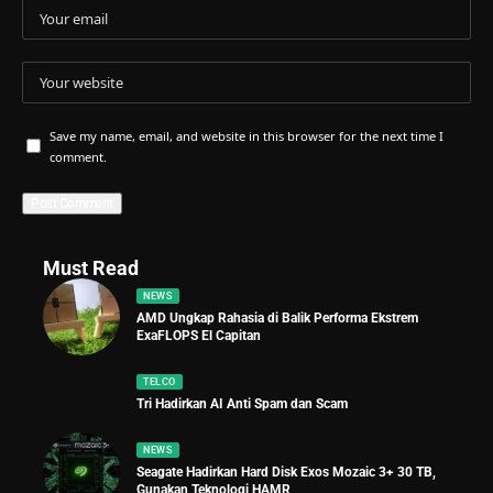
Save my name, email, and website in this browser for the next time I
comment.
Must Read
NEWS
AMD Ungkap Rahasia di Balik Performa Ekstrem
ExaFLOPS El Capitan
TELCO
Tri Hadirkan AI Anti Spam dan Scam
NEWS
Seagate Hadirkan Hard Disk Exos Mozaic 3+ 30 TB,
Gunakan Teknologi HAMR