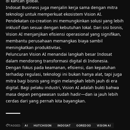
di kancah global.
Indosat Business juga menjalin kerja sama dengan mitra
teknologi untuk memperkuat ekosistem Vision AI.
Pendekatan co-creation ini memungkinkan solusi yang lebih
inklusif dan sesuai dengan kebutuhan lokal. Dari sisi bisnis,
Vision AI menjanjikan efisiensi operasional yang signifikan,
membantu perusahaan memangkas biaya sambil
meningkatkan produktivitas.
Peluncuran Vision AI menandai langkah besar Indosat
dalam mendorong transformasi digital di Indonesia.
Dengan fokus pada keamanan, efisiensi, dan kepatuhan
terhadap regulasi, teknologi ini bukan hanya alat, tapi juga
mitra bagi bisnis yang ingin melangkah lebih jauh di era
digital. Bagi pelaku industri, Vision AI adalah bukti bahwa
masa depan pengawasan sudah hadir—dan ia jauh lebih
cerdas dari yang pernah kita bayangkan.
TAGGED:
AI
HUTCHISON
INDOSAT
OOREDOO
VISION AI