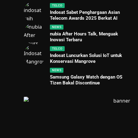
TELCO
Indosat Sabet Penghargaan Asian
Telecom Awards 2025 Berkat AI
NEWS
nubia After Hours Talk, Menguak
Inovasi Terbaru
TELCO
Indosat Luncurkan Solusi IoT untuk
Konservasi Mangrove
NEWS
Samsung Galaxy Watch dengan OS
Tizen Bakal Discontinue