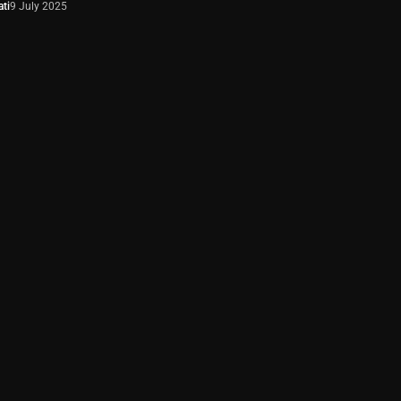
ti
9 July 2025