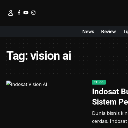
News
Review
Ti
Tag:
vision ai
TELCO
Indosat B
Sistem Pe
Dunia bisnis ki
cerdas. Indosa