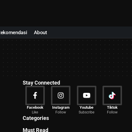
Rekomendasi
About
Stay Connected
News
Facebook
Instagram
Youtube
Tiktok
Like
Follow
Subscribe
Follow
2029 Articles
Categories
Must Read