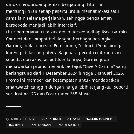
untuk mengundang teman bergabung. Fitur ini
memungkinkan setiap peserta untuk melihat lokasi satu
sama lain selama perjalanan, sehingga pengalaman
bersepeda menjadi lebih interaktif.
Fitur pembuatan rute kustom ini tersedia di aplikasi Garmin
Connect dan kompatibel dengan berbagai perangkat
Garmin, mulai dari seri Forerunner, Instinct, fēnix, hingga
lini Edge bike computers. Bagi para pecinta olahraga lari,
sepeda, dan aktivitas outdoor lainnya, Garmin juga
menawarkan promo menarik bertajuk “Give A Garmin” yang
berlangsung dari 1 Desember 2024 hingga 5 Januari 2025.
Promo ini memberikan kesempatan untuk mendapatkan
smartwatch canggih dengan harga lebih terjangkau, seperti
seri Instinct 2S dan Forerunner 265 Music.
TAGGED:
FENIX
FORERUNNER
GARMIN
GARMIN CONNECT
INSTINCT
JAM TANGAN
SMARTWATCH