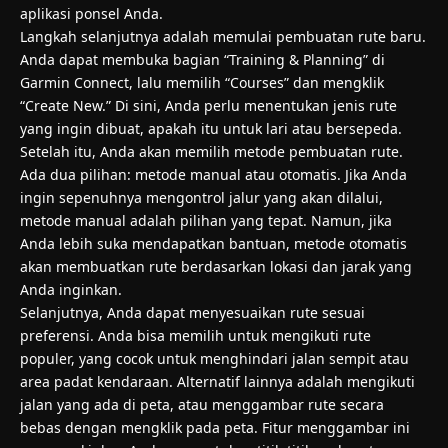
aplikasi ponsel Anda.
Langkah selanjutnya adalah memulai pembuatan rute baru.
Anda dapat membuka bagian “Training & Planning” di
Garmin Connect, lalu memilih “Courses” dan mengklik
“Create New.” Di sini, Anda perlu menentukan jenis rute
yang ingin dibuat, apakah itu untuk lari atau bersepeda.
Setelah itu, Anda akan memilih metode pembuatan rute.
Ada dua pilihan: metode manual atau otomatis. Jika Anda
ingin sepenuhnya mengontrol jalur yang akan dilalui,
metode manual adalah pilihan yang tepat. Namun, jika
Anda lebih suka mendapatkan bantuan, metode otomatis
akan membuatkan rute berdasarkan lokasi dan jarak yang
Anda inginkan.
Selanjutnya, Anda dapat menyesuaikan rute sesuai
preferensi. Anda bisa memilih untuk mengikuti rute
populer, yang cocok untuk menghindari jalan sempit atau
area padat kendaraan. Alternatif lainnya adalah mengikuti
jalan yang ada di peta, atau menggambar rute secara
bebas dengan mengklik pada peta. Fitur menggambar ini