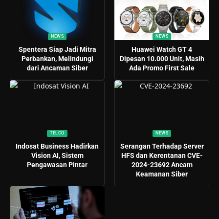
NEWS
NEWS
Spentera Siap Jadi Mitra
Huawei Watch GT 4
Perbankan, Melindungi
Dipesan 10.000 Unit, Masih
dari Ancaman Siber
Ada Promo First Sale
TELCO
NEWS
Indosat Business Hadirkan
Serangan Terhadap Server
Vision AI, Sistem
HFS dan Kerentanan CVE-
Pengawasan Pintar
2024-23692 Ancam
Keamanan Siber