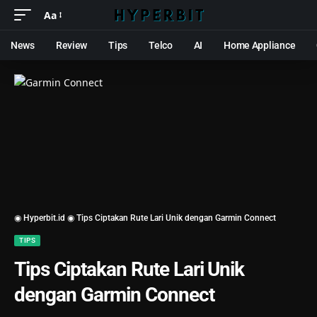
Aa
News
Review
Tips
Telco
AI
Home Appliance
◉ Hyperbit.id ◉
Tips Ciptakan Rute Lari Unik dengan Garmin Connect
TIPS
Tips Ciptakan Rute Lari Unik
dengan Garmin Connect