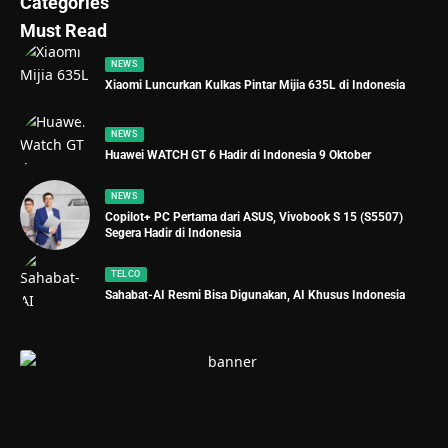
Categories
Must Read
NEWS
Xiaomi Luncurkan Kulkas Pintar Mijia 635L di Indonesia
NEWS
Huawei WATCH GT 6 Hadir di Indonesia 9 Oktober
NEWS
Copilot+ PC Pertama dari ASUS, Vivobook S 15 (S5507)
Segera Hadir di Indonesia
TELCO
Sahabat-AI Resmi Bisa Digunakan, AI Khusus Indonesia