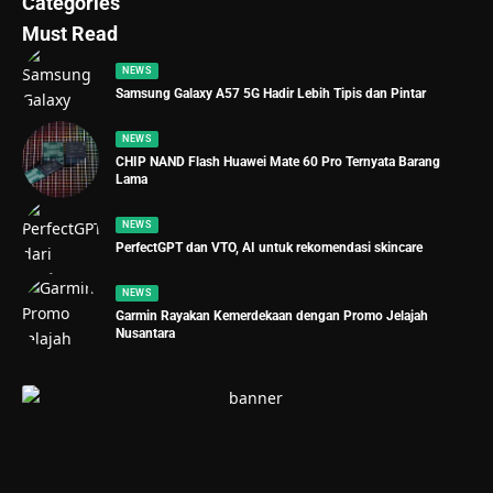
Categories
Must Read
NEWS
Samsung Galaxy A57 5G Hadir Lebih Tipis dan Pintar
NEWS
CHIP NAND Flash Huawei Mate 60 Pro Ternyata Barang
Lama
NEWS
PerfectGPT dan VTO, AI untuk rekomendasi skincare
NEWS
Garmin Rayakan Kemerdekaan dengan Promo Jelajah
Nusantara