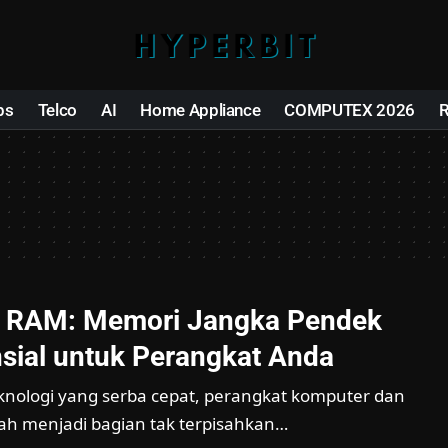
ps
Telco
AI
Home Appliance
COMPUTEX 2026
 RAM: Memori Jangka Pendek
sial untuk Perangkat Anda
knologi yang serba cepat, perangkat komputer dan
ah menjadi bagian tak terpisahkan…