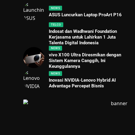
NEWS
ASUS Luncurkan Laptop ProArt P16
TELCO
Indosat dan Wadhwani Foundation
Kerjasama untuk Lahirkan 1 Juta
Talenta Digital Indonesia
NEWS
vivo X100 Ultra Diresmikan dengan
Sistem Kamera Canggih, Ini
Keunggulannya
NEWS
Inovasi NVIDIA-Lenovo Hybrid AI
Advantage Percepat Bisnis