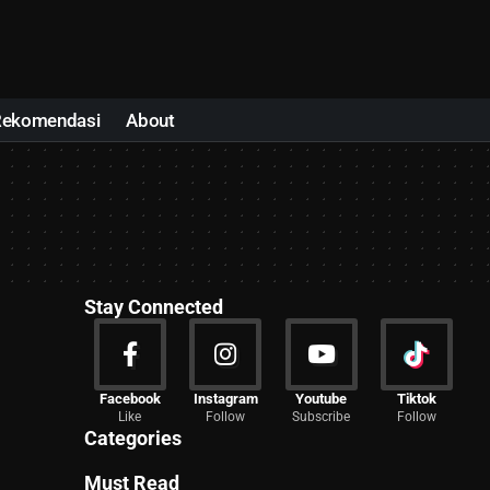
Rekomendasi
About
Stay Connected
News
Facebook
Instagram
Youtube
Tiktok
Like
Follow
Subscribe
Follow
2026 Articles
Categories
Must Read