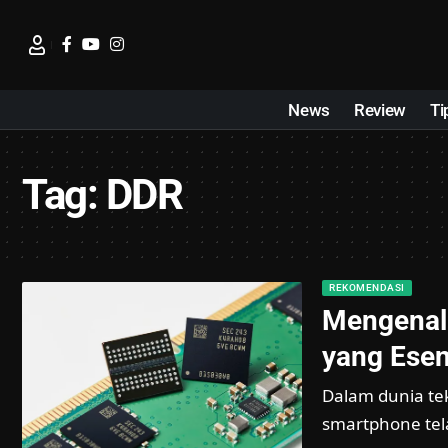
News
Review
Ti
Tag:
DDR
REKOMENDASI
Mengenal
yang Esen
Dalam dunia te
smartphone tel