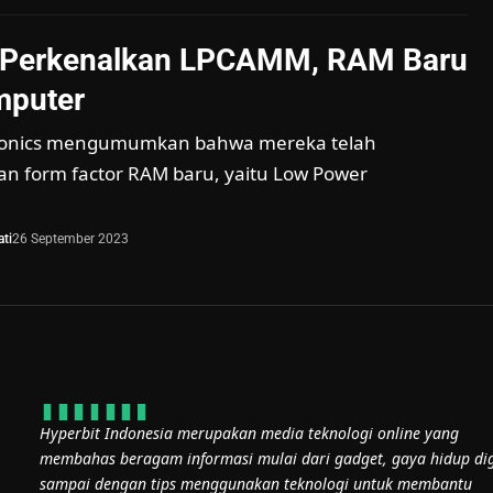
Perkenalkan LPCAMM, RAM Baru
mputer
ronics mengumumkan bahwa mereka telah
 form factor RAM baru, yaitu Low Power
ti
26 September 2023
Hyperbit Indonesia merupakan media teknologi online yang
membahas beragam informasi mulai dari gadget, gaya hidup dig
sampai dengan tips menggunakan teknologi untuk membantu