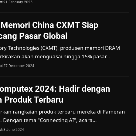
ti
21 February 2025
 Memori China CXMT Siap
ang Pasar Global
ry Technologies (CXMT), produsen memori DRAM
perkirakan akan menguasai hingga 15% pasar…
ti
27 December 2024
Computex 2024: Hadir dengan
 Produk Terbaru
kan rangkaian produk terbaru mereka di Pameran
 Dengan tema "Connecting AI", acara…
ti
8 June 2024