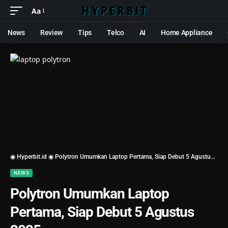
Aa
News
Review
Tips
Telco
AI
Home Appliance
◉ Hyperbit.id ◉
Polytron Umumkan Laptop Pertama, Siap Debut 5 Agustus 2025
NEWS
Polytron Umumkan Laptop
Pertama, Siap Debut 5 Agustus