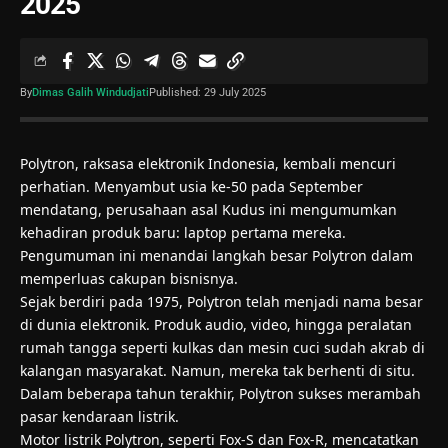
2025
By
Dimas Galih Windudjati
Published: 29 July 2025
Polytron, raksasa elektronik Indonesia, kembali mencuri
perhatian. Menyambut usia ke-50 pada September
mendatang, perusahaan asal Kudus ini mengumumkan
kehadiran produk baru: laptop pertama mereka.
Pengumuman ini menandai langkah besar Polytron dalam
memperluas cakupan bisnisnya.
Sejak berdiri pada 1975, Polytron telah menjadi nama besar
di dunia elektronik. Produk audio, video, hingga peralatan
rumah tangga seperti kulkas dan mesin cuci sudah akrab di
kalangan masyarakat. Namun, mereka tak berhenti di situ.
Dalam beberapa tahun terakhir, Polytron sukses merambah
pasar kendaraan listrik.
Motor listrik Polytron, seperti Fox-S dan Fox-R, mencatatkan