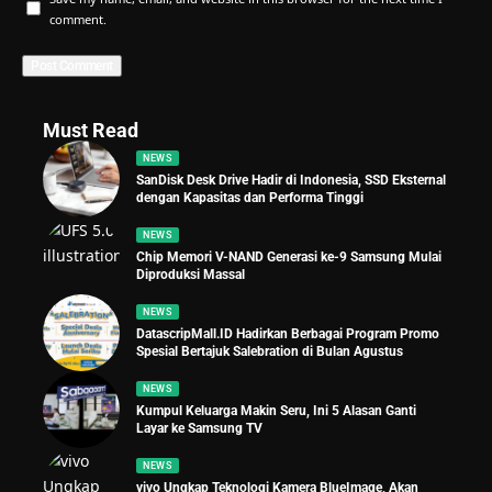
comment.
Must Read
NEWS
SanDisk Desk Drive Hadir di Indonesia, SSD Eksternal
dengan Kapasitas dan Performa Tinggi
NEWS
Chip Memori V-NAND Generasi ke-9 Samsung Mulai
Diproduksi Massal
NEWS
DatascripMall.ID Hadirkan Berbagai Program Promo
Spesial Bertajuk Salebration di Bulan Agustus
NEWS
Kumpul Keluarga Makin Seru, Ini 5 Alasan Ganti
Layar ke Samsung TV
NEWS
vivo Ungkap Teknologi Kamera BlueImage, Akan