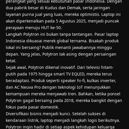
perangkat yang sesuai kebutuhan pasar Indonesia. Dengan
dua pabrik besar di Kudus dan Demak, serta jaringan
layanan purna jual yang luas, mereka optimistis. Laptop ini
akan diperkenalkan pada 5 Agustus 2025, menjadi puncak
perayaan menuju HUT ke-50.
Langkah Polytron ini bukan tanpa tantangan. Pasar laptop
Indonesia dikuasai merek global ternama. Bisakah produk
lokal ini bersaing? Publik menanti jawabannya minggu
depan. Yang jelas, Polytron tak asing dengan persaingan
ketat.
Sejak awal, Polytron dikenal inovatif. Dari televisi hitam-
putih pada 1975 hingga smart TV EQLED, mereka terus
beradaptasi. Produk seperti speaker hi-fi, kulkas inverter,
dan AC Neuva Pro dengan teknologi IoT menunjukkan
kemampuan mereka menjawab tren. Bahkan, ketika ponsel
Polytron gagal bersaing pada 2018, mereka bangkit dengan
fokus pada pasar domestik.
Diversifikasi bisnis menjadi kunci. Setelah sukses di
kendaraan listrik, laptop menjadi langkah logis berikutnya.
Polytron ingin hadir di setiap aspek kehidupan keluarga