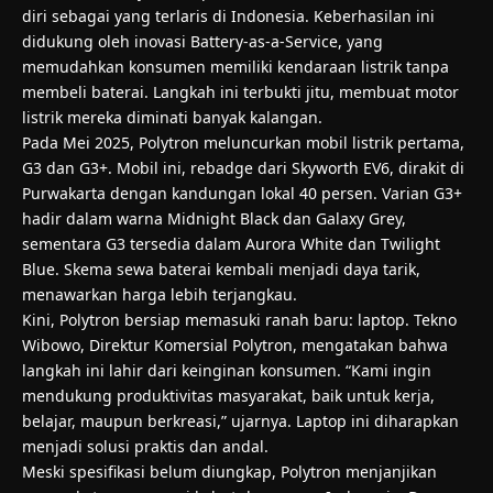
diri sebagai yang terlaris di Indonesia. Keberhasilan ini
didukung oleh inovasi Battery-as-a-Service, yang
memudahkan konsumen memiliki kendaraan listrik tanpa
membeli baterai. Langkah ini terbukti jitu, membuat motor
listrik mereka diminati banyak kalangan.
Pada Mei 2025, Polytron meluncurkan mobil listrik pertama,
G3 dan G3+. Mobil ini, rebadge dari Skyworth EV6, dirakit di
Purwakarta dengan kandungan lokal 40 persen. Varian G3+
hadir dalam warna Midnight Black dan Galaxy Grey,
sementara G3 tersedia dalam Aurora White dan Twilight
Blue. Skema sewa baterai kembali menjadi daya tarik,
menawarkan harga lebih terjangkau.
Kini, Polytron bersiap memasuki ranah baru: laptop. Tekno
Wibowo, Direktur Komersial Polytron, mengatakan bahwa
langkah ini lahir dari keinginan konsumen. “Kami ingin
mendukung produktivitas masyarakat, baik untuk kerja,
belajar, maupun berkreasi,” ujarnya. Laptop ini diharapkan
menjadi solusi praktis dan andal.
Meski spesifikasi belum diungkap, Polytron menjanjikan