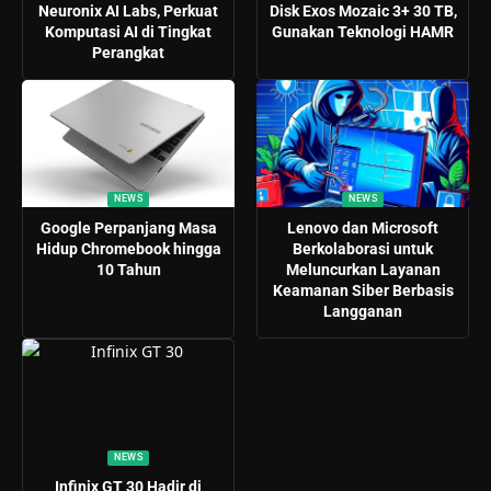
Neuronix AI Labs, Perkuat
Disk Exos Mozaic 3+ 30 TB,
Komputasi AI di Tingkat
Gunakan Teknologi HAMR
Perangkat
NEWS
NEWS
Google Perpanjang Masa
Lenovo dan Microsoft
Hidup Chromebook hingga
Berkolaborasi untuk
10 Tahun
Meluncurkan Layanan
Keamanan Siber Berbasis
Langganan
NEWS
Infinix GT 30 Hadir di