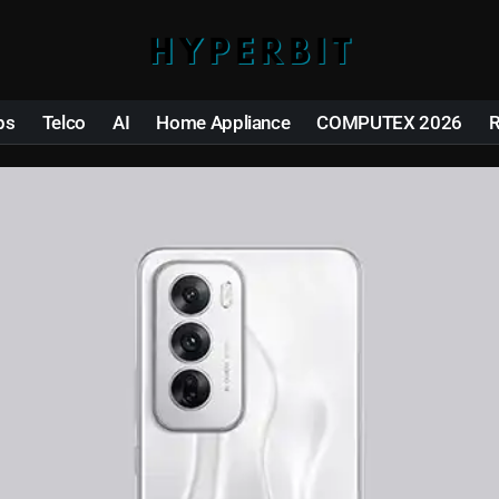
ps
Telco
AI
Home Appliance
COMPUTEX 2026