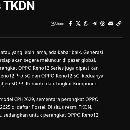
s TKDN
Share
tau yang lebih lama, ada kabar baik. Generasi
rsiap akan segera meluncur di pasar global.
erangkat OPPO Reno12 Series juga dipastikan
 Reno12 Pro 5G dan OPPO Reno12 5G, keduanya
el Ditjen SDPPI Kominfo dan Tingkat Komponen
 model CPH2629, sementara perangkat OPPO
5 di daftar Postel. Di situs resmi TKDN,
%, sedangkan untuk perangkat OPPO Reno12