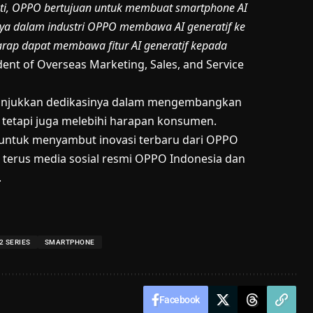
ti, OPPO bertujuan untuk membuat smartphone AI
nya dalam industri OPPO membawa AI generatif ke
harap dapat membawa fitur AI generatif kepada
sident of Overseas Marketing, Sales, and Service
nunjukkan dedikasinya dalam mengembangkan
 tetapi juga melebihi harapan konsumen.
h untuk menyambut inovasi terbaru dari OPPO
 terus media sosial resmi
OPPO Indonesia
dan
.
2 SERIES
SMARTPHONE
Facebook