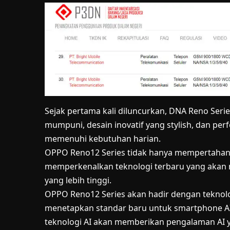
Sejak pertama kali diluncurkan, DNA Reno Ser
mumpuni, desain inovatif yang stylish, dan pe
memenuhi kebutuhan harian.
OPPO Reno12 Series tidak hanya mempertahank
memperkenalkan teknologi terbaru yang aka
yang lebih tinggi.
OPPO Reno12 Series akan hadir dengan teknolo
menetapkan standar baru untuk smartphone AI 
teknologi AI akan memberikan pengalaman AI y