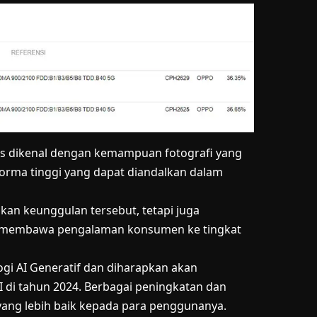
ies dikenal dengan kemampuan fotografi yang
rforma tinggi yang dapat diandalkan dalam
an keunggulan tersebut, tetapi juga
n membawa pengalaman konsumen ke tingkat
gi AI Generatif dan diharapkan akan
di tahun 2024. Berbagai peningkatan dan
ang lebih baik kepada para penggunanya.