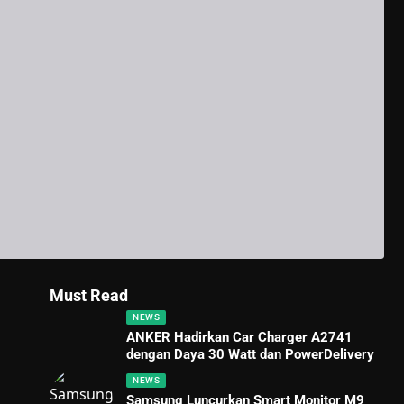
Must Read
NEWS
ANKER Hadirkan Car Charger A2741
dengan Daya 30 Watt dan PowerDelivery
NEWS
Samsung Luncurkan Smart Monitor M9