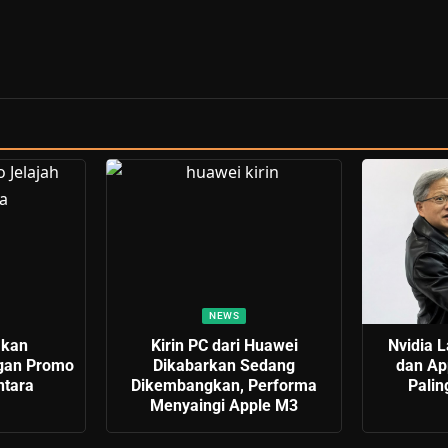
NEWS
akan
Kirin PC dari Huawei
Nvidia 
gan Promo
Dikabarkan Sedang
dan Ap
ntara
Dikembangkan, Performa
Palin
Menyaingi Apple M3