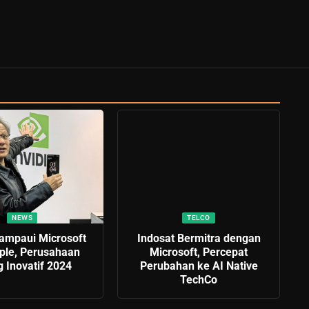
NEWS
TELCO
Lampaui Microsoft
Indosat Bermitra dengan
ple, Perusahaan
Microsoft, Percepat
g Inovatif 2024
Perubahan ke AI Native
TechCo