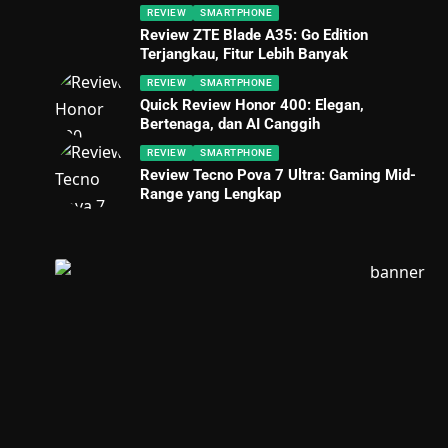
REVIEW
SMARTPHONE
Review ZTE Blade A35: Go Edition
Terjangkau, Fitur Lebih Banyak
REVIEW
SMARTPHONE
Quick Review Honor 400: Elegan,
Bertenaga, dan AI Canggih
REVIEW
SMARTPHONE
Review Tecno Pova 7 Ultra: Gaming Mid-
Range yang Lengkap