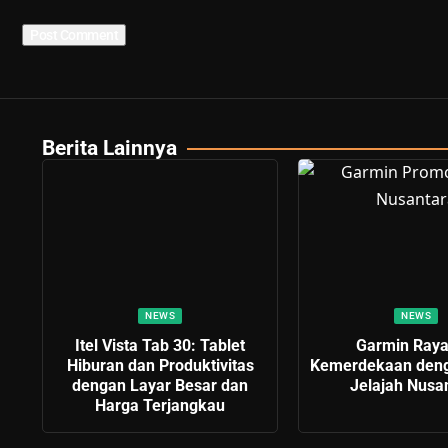
Berita Lainnya
NEWS
NEWS
Itel Vista Tab 30: Tablet
Garmin Ray
Hiburan dan Produktivitas
Kemerdekaan den
dengan Layar Besar dan
Jelajah Nusa
Harga Terjangkau