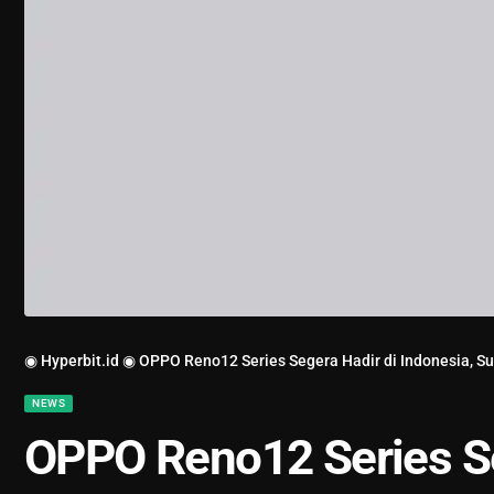
◉ Hyperbit.id ◉
OPPO Reno12 Series Segera Hadir di Indonesia, S
NEWS
OPPO Reno12 Series Se