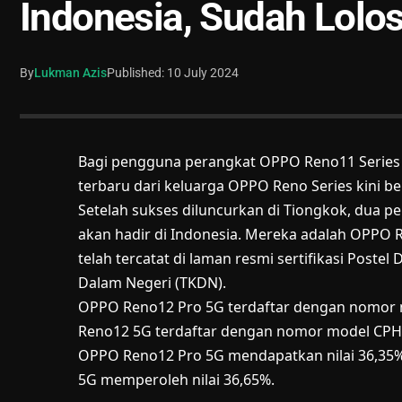
Indonesia, Sudah Lolo
By
Lukman Azis
Published: 10 July 2024
Bagi pengguna perangkat OPPO Reno11 Series a
terbaru dari keluarga
OPPO Reno Series
kini be
Setelah sukses diluncurkan di Tiongkok, dua p
akan hadir di Indonesia. Mereka adalah OPPO
telah tercatat di laman resmi sertifikasi Post
Dalam Negeri (TKDN).
OPPO Reno12 Pro 5G terdaftar dengan nomor
Reno12 5G terdaftar dengan nomor model CPH262
OPPO Reno12 Pro 5G mendapatkan nilai 36,35
5G memperoleh nilai 36,65%.