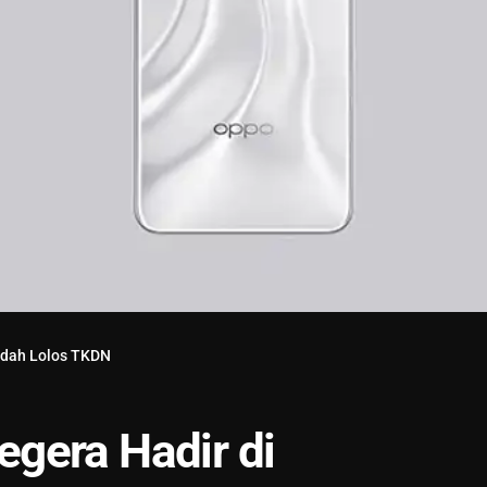
udah Lolos TKDN
gera Hadir di