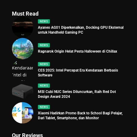
Must Read
NEWS
Ayaneo AG01 Diperkenalkan, Docking GPU Eksternal
untuk Handheld Gaming PC
NEWS
Ragnarok Origin Helat Pesta Halloween di Chillax
NEWS
CES 2025: Intel Percepat Era Kendaraan Berbasis
Software
NEWS
MSI Cubi NUC Series Diluncurkan, Raih Red Dot
Design Award 2024
NEWS
Xiaomi Hadirkan Promo Back to School Bagi Pelajar,
Dari Tablet, Smartphone, dan Monitor
Our Reviews