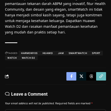
pemantauan tekanan darah ABPM yang inovatif, fitur Health
Community, dan desain yang elegan, smartWatch ini tidak
hanya menjadi simbol kasih sayang, tetapi juga komitmen
untuk menjaga kesehatan keluarga. Dapatkan Huawei
Watch D2 dan rasakan manfaat pemantauan kesehatan
yang mudah dan praktis setiap hari.
TAGGED:
HARMONYOS
HUAWEI
JAM
SMARTWATCH
SPORT
WATCH
WATCH D2
Leave a Comment
Your email address will not be published.
Required fields are marked
*