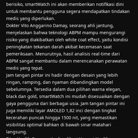
berisiko, smartWatch ini akan memberikan notifikasi dini
untuk membantu pengguna segera mendapatkan tindakan
medis yang diperlukan.
Dokter Vito Anggarino Damay, seorang ahli jantung,
menjelaskan bahwa teknologi ABPM mampu mengurangi
risiko yang diakibatkan oleh white coat effect, yaitu kondisi
peningkatan tekanan darah akibat kecemasan saat
pemeriksaan. Menurutnya, hasil analisis real-time dari
ABPM sangat membantu dalam merencanakan perawatan
medis yang tepat.
Jam tangan pintar ini hadir dengan desain yang lebih
ringan, ramping, dan nyaman dibandingkan model
sebelumnya. Tersedia dalam dua pilihan warna elegan,
black dan gold, smartWatch ini mudah disesuaikan dengan
gaya pengguna dari berbagai usia. Jam tangan pintar ini
juga memiliki layar AMOLED 1,82 inci dengan tingkat
kecerahan puncak hingga 1500 nit, yang memastikan
visibilitas optimal bahkan di bawah sinar matahari
langsung.