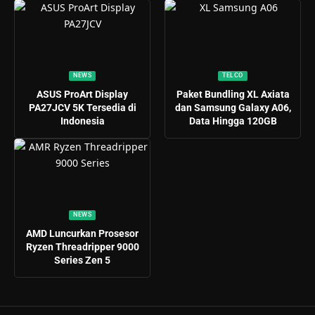
NEWS
TELCO
ASUS ProArt Display
Paket Bundling XL Axiata
PA27JCV 5K Tersedia di
dan Samsung Galaxy A06,
Indonesia
Data Hingga 120GB
NEWS
AMD Luncurkan Prosesor
Ryzen Threadripper 9000
Series Zen 5