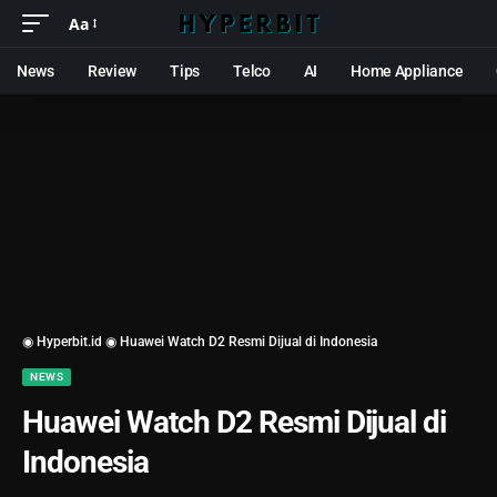
Aa
News
Review
Tips
Telco
AI
Home Appliance
◉ Hyperbit.id ◉
Huawei Watch D2 Resmi Dijual di Indonesia
NEWS
Huawei Watch D2 Resmi Dijual di
Indonesia