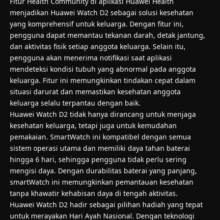
Fitur Health Community di aplikasi Huawei Health
menjadikan Huawei Watch D2 sebagai solusi kesehatan
yang komprehensif untuk keluarga. Dengan fitur ini,
pengguna dapat memantau tekanan darah, detak jantung,
dan aktivitas fisik setiap anggota keluarga. Selain itu,
pengguna akan menerima notifikasi saat aplikasi
mendeteksi kondisi tubuh yang abnormal pada anggota
keluarga. Fitur ini memungkinkan tindakan cepat dalam
situasi darurat dan memastikan kesehatan anggota
keluarga selalu terpantau dengan baik.
Huawei Watch D2 tidak hanya dirancang untuk menjaga
kesehatan keluarga, tetapi juga untuk kemudahan
pemakaian. SmartWatch ini kompatibel dengan semua
sistem operasi utama dan memiliki daya tahan baterai
hingga 6 hari, sehingga pengguna tidak perlu sering
mengisi daya. Dengan durabilitas baterai yang panjang,
smartWatch ini memungkinkan pemantauan kesehatan
tanpa khawatir kehabisan daya di tengah aktivitas.
Huawei Watch D2 hadir sebagai pilihan hadiah yang tepat
untuk merayakan Hari Ayah Nasional. Dengan teknologi