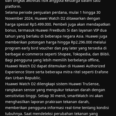
dan tingkat aktivitas fisik anggota keluarga dalam satu
platform.
Selama periode penjualan perdana, mulai 1 hingga 30
November 2024, Huawei Watch D2 ditawarkan dengan
harga spesial Rp5.499.000. Pembeli juga akan mendapatkan
bonus, termasuk Huawei FreeBuds 5i dan layanan VIP dua
tahun yang berlaku di beberapa negara Asia. Huawei juga
memberikan potongan harga hingga Rp2.296.000 melalui
program early bird voucher dan pay later yang tersedia di
berbagai e-commerce seperti Shopee, Tokopedia, dan Blibli.
Bagi pengguna yang lebih memilih berbelanja offline,
Huawei Watch D2 dapat ditemukan di Huawei Authorized
Experience Store serta beberapa mitra ritel seperti Erafone
dan Urban Republic.
Huawei Watch D2 dilengkapi sistem Huawei TruSense,
rangkaian sensor yang mengukur tekanan darah dengan
sensitivitas tinggi. Setiap 30 menit, smartWatch ini akan
menghasilkan laporan prakiraan tekanan darah,
memberikan pengguna informasi real-time tentang kondisi
tubuhnya. Saat mendeteksi perubahan tekanan yang