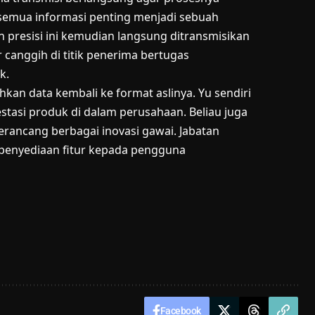
semua informasi penting menjadi sebuah
n presisi ini kemudian langsung ditransmisikan
er canggih di titik penerima bertugas
k.
kan data kembali ke format aslinya. Yu sendiri
stasi produk di dalam perusahaan. Beliau juga
rancang berbagai inovasi gawai. Jabatan
 penyediaan fitur kepada pengguna
Facebook