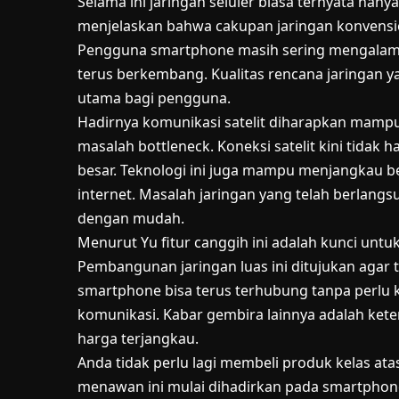
Selama ini jaringan seluler biasa ternyata hany
menjelaskan bahwa cakupan jaringan konvension
Pengguna smartphone masih sering mengalami k
terus berkembang. Kualitas rencana jaringan 
utama bagi pengguna.
Hadirnya komunikasi satelit diharapkan mampu 
masalah bottleneck. Koneksi satelit kini tidak h
besar. Teknologi ini juga mampu menjangkau b
internet. Masalah jaringan yang telah berlangs
dengan mudah.
Menurut Yu fitur canggih ini adalah kunci unt
Pembangunan jaringan luas ini ditujukan agar t
smartphone bisa terus terhubung tanpa perlu 
komunikasi. Kabar gembira lainnya adalah kete
harga terjangkau.
Anda tidak perlu lagi membeli produk kelas atas
menawan ini mulai dihadirkan pada smartphon