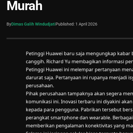
Murah
By
Dimas Galih Windudjati
Published: 1 April 2026
Petinggi Huawei baru saja mengungkap kabar be
canggih. Richard Yu membagikan informasi penti
Petinggi Huawei ini melempar pertanyaan menar
darurat saja. Pertanyaan ini rupanya menjadi i
perusahaan.
Pihak perusahaan tampaknya akan segera mem
komunikasi ini. Inovasi terbaru ini diyakini 
kepada para pengguna. Pabrikan tersebut bers
perangkat smartphone dan wearable. Berbagai p
memberikan pengalaman konektivitas yang ma