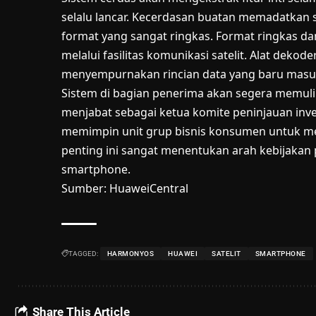
selalu lancar. Kecerdasan buatan memadatkan 
format yang sangat ringkas. Format ringkas da
melalui fasilitas komunikasi satelit. Alat dekod
menyempurnakan rincian data yang baru masu
Sistem di bagian penerima akan segera memulih
menjabat sebagai ketua komite peninjauan inve
memimpin unit grup bisnis konsumen untuk me
penting ini sangat menentukan arah kebijakan
smartphone.
Sumber:
HuaweiCentral
TAGGED:
HARMONYOS
HUAWEI
SATELIT
SMARTPHONE
Share This Article