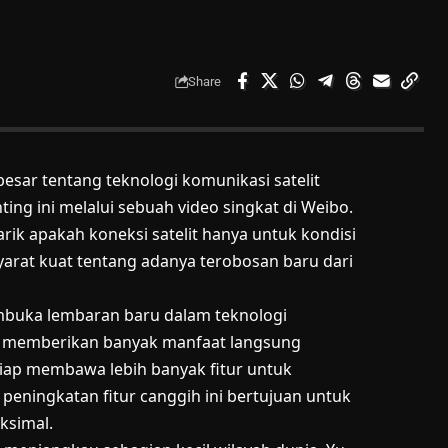
Share
sar tentang teknologi komunikasi satelit
ng ini melalui sebuah video singkat di Weibo.
ik apakah koneksi satelit hanya untuk kondisi
syarat kuat tentang adanya terobosan baru dari
buka lembaran baru dalam teknologi
akan memberikan banyak manfaat langsung
iap membawa lebih banyak fitur untuk
eningkatan fitur canggih ini bertujuan untuk
ksimal.