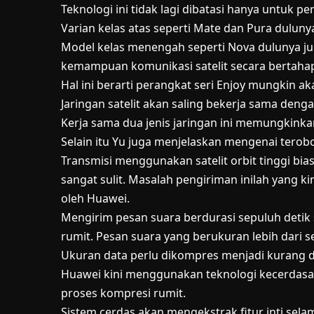
Teknologi ini tidak lagi dibatasi hanya untuk pe
Varian kelas atas seperti Mate dan Pura dulu
Model kelas menengah seperti Nova dulunya jug
kemampuan komunikasi satelit secara bertahap
Hal ini berarti perangkat seri Enjoy mungkin 
Jaringan satelit akan saling bekerja sama den
Kerja sama dua jenis jaringan ini memungkin
Selain itu Yu juga menjelaskan mengenai terob
Transmisi menggunakan satelit orbit tinggi b
sangat sulit. Masalah pengiriman inilah yang k
oleh Huawei.
Mengirim pesan suara berdurasi sepuluh deti
rumit. Pesan suara yang berukuran lebih dari se
Ukuran data perlu dikompres menjadi kurang da
Huawei kini menggunakan teknologi kecerda
proses kompresi rumit.
Sistem cerdas akan mengekstrak fitur inti sel