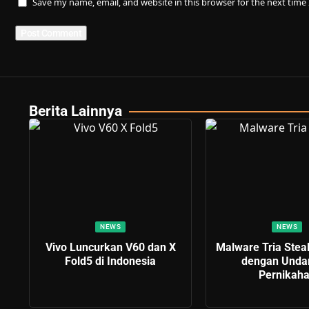
Save my name, email, and website in this browser for the next tim
Berita Lainnya
NEWS
NEWS
Vivo Luncurkan V60 dan X
Malware Tria Stea
Fold5 di Indonesia
dengan Unda
Pernikah