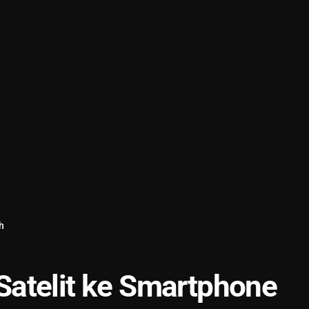
h
atelit ke Smartphone