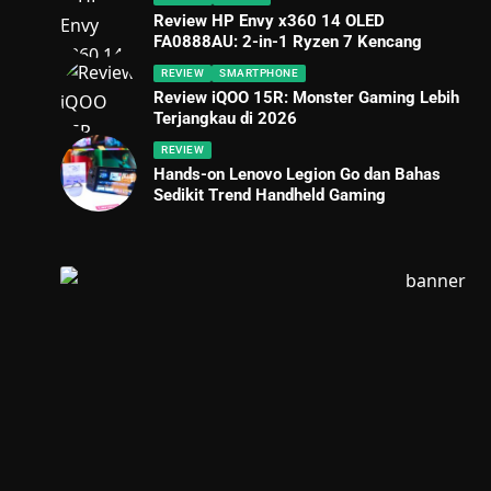
Review HP Envy x360 14 OLED
FA0888AU: 2-in-1 Ryzen 7 Kencang
REVIEW
SMARTPHONE
Review iQOO 15R: Monster Gaming Lebih
Terjangkau di 2026
REVIEW
Hands-on Lenovo Legion Go dan Bahas
Sedikit Trend Handheld Gaming