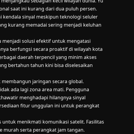
a menjangkau sebagian kecil wilayah dunia. Yu
al saat ini kurang dari dua puluh persen.
endala sinyal meskipun teknologi seluler
yang kurang memadai sering menjadi keluhan
menjadi solusi efektif untuk mengatasi
anya berfungsi secara proaktif di wilayah kota
erbagai daerah terpencil yang minim akses
ung bertahun tahun kini bisa diselesaikan
uk membangun jaringan secara global.
idak ada lagi zona area mati. Pengguna
khawatir menghadapi hilangnya sinyal
rsediaan fitur unggulan ini untuk perangkat
 untuk menikmati komunikasi satelit. Fasilitas
e murah serta perangkat jam tangan.