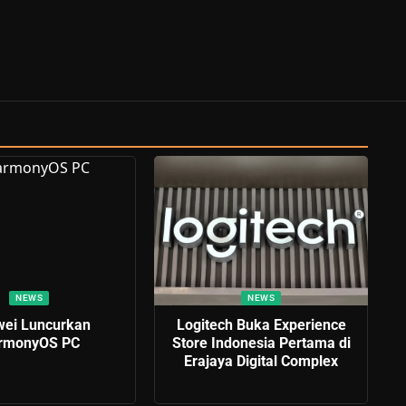
NEWS
NEWS
ei Luncurkan
Logitech Buka Experience
rmonyOS PC
Store Indonesia Pertama di
Erajaya Digital Complex