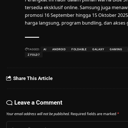
tersedia eksklusif online. Samsung juga menaw
promosi 16 September hingga 15 Oktober 2025
harga langsung, program bundling, dan akses g
TAGGED:
AI
ANDROID
FOLDABLE
GALAXY
GAMING
Z FOLD7
Share This Article
Leave a Comment
Your email address will not be published.
Required fields are marked
*