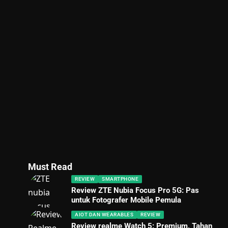
Must Read
REVIEW
SMARTPHONE
Review ZTE Nubia Focus Pro 5G: Pas
untuk Fotografer Mobile Pemula
AIOT DAN WEARABLES
REVIEW
Review realme Watch 5: Premium, Tahan