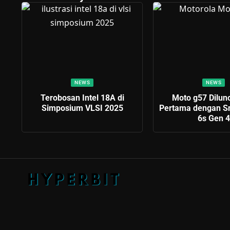
NEWS
NEWS
Terobosan Intel 18A di
Moto g57 Dilun
Simposium VLSI 2025
Pertama dengan S
6s Gen 4