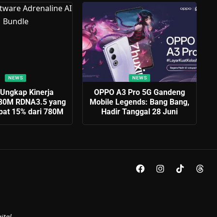
NEWS
NEWS
Ungkap Kinerja
OPPO A3 Pro 5G Gandeng
80M RDNA3.5 yang
Mobile Legends: Bang Bang,
pat 15% dari 780M
Hadir Tanggal 28 Juni
ital