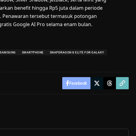
arkan benefit hingga Rp5 juta dalam periode
. Penawaran tersebut termasuk potongan
ratis Google AI Pro selama enam bulan.
SAMSUNG
SMARTPHONE
SNAPDRAGON 8 ELITE FOR GALAXY
Facebook