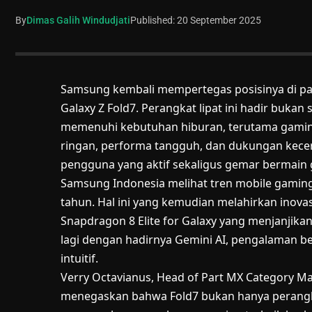
By
Dimas Galih Windudjati
Published: 20 September 2025
Samsung kembali mempertegas posisinya di p
Galaxy Z Fold7. Perangkat lipat ini hadir bukan 
memenuhi kebutuhan hiburan, terutama gaming
ringan, performa tangguh, dan dukungan kecer
pengguna yang aktif sekaligus gemar bermain
Samsung Indonesia melihat tren mobile gaming 
tahun. Hal ini yang kemudian melahirkan inovasi
Snapdragon 8 Elite for Galaxy yang menjanjik
lagi dengan hadirnya Gemini AI, pengalaman be
intuitif.
Verry Octavianus, Head of Part MX Category M
menegaskan bahwa Fold7 bukan hanya perangkat