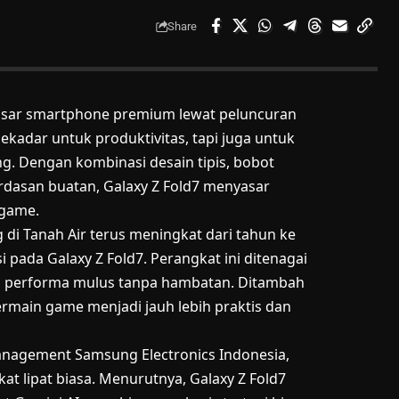
Share
asar smartphone premium lewat peluncuran
sekadar untuk produktivitas, tapi juga untuk
. Dengan kombinasi desain tipis, bobot
dasan buatan, Galaxy Z Fold7 menyasar
 game.
di Tanah Air terus meningkat dari tahun ke
 pada Galaxy Z Fold7. Perangkat ini ditenagai
an performa mulus tanpa hambatan. Ditambah
rmain game menjadi jauh lebih praktis dan
anagement Samsung Electronics Indonesia,
 lipat biasa. Menurutnya, Galaxy Z Fold7