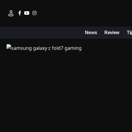
News
Review
Ti