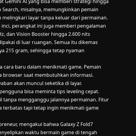
 Gemini AI yang bisa memberi strategi hingga
e to Search, misalnya, memungkinkan pemain
 melingkari layar tanpa keluar dari permainan.
inci, perangkat ini juga memberi pengalaman
Hz, dan Vision Booster hingga 2.600 nits
pakai di luar ruangan. Semua itu dikemas
ya 215 gram, sehingga tetap nyaman
wa cara baru dalam menikmati game. Pemain
ka browser saat membutuhkan informasi.
aban akan muncul seketika di layar.
pengguna bisa meminta tips leveling cepat.
il tanpa mengganggu jalannya permainan. Fitur
terbatas tapi tetap ingin menikmati game
epreneur, mengakui bahwa Galaxy Z Fold7
enyelipkan waktu bermain game di tengah