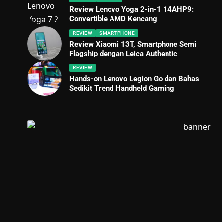
Review Lenovo Yoga 2-in-1 14AHP9:
Convertible AMD Kencang
REVIEW
SMARTPHONE
Review Xiaomi 13T, Smartphone Semi
Flagship dengan Leica Authentic
REVIEW
Hands-on Lenovo Legion Go dan Bahas
Sedikit Trend Handheld Gaming