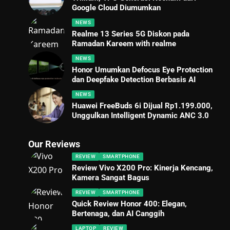
Google Cloud Diumumkan
NEWS
Realme 13 Series 5G Diskon pada
Ramadan Kareem with realme
NEWS
Honor Umumkan Defocus Eye Protection
dan Deepfake Detection Berbasis AI
NEWS
Huawei FreeBuds 6i Dijual Rp1.199.000,
Unggulkan Intelligent Dynamic ANC 3.0
Our Reviews
REVIEW
SMARTPHONE
Review Vivo X200 Pro: Kinerja Kencang,
Kamera Sangat Bagus
REVIEW
SMARTPHONE
Quick Review Honor 400: Elegan,
Bertenaga, dan AI Canggih
LAPTOP
REVIEW