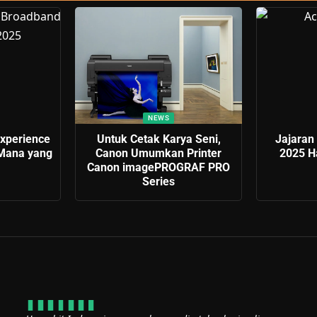
NEWS
xperience
Untuk Cetak Karya Seni,
Jajaran 
 Mana yang
Canon Umumkan Printer
2025 Ha
Canon imagePROGRAF PRO
Series