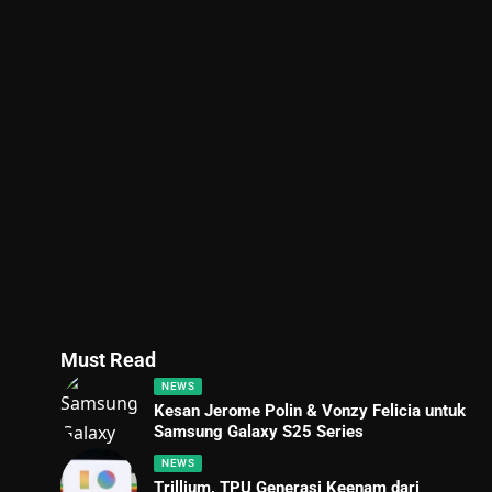
Must Read
NEWS
Kesan Jerome Polin & Vonzy Felicia untuk
Samsung Galaxy S25 Series
NEWS
Trillium, TPU Generasi Keenam dari