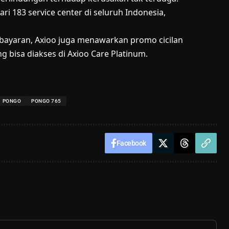
i 183 service center di seluruh Indonesia,
bayaran, Axioo juga menawarkan promo cicilan
 bisa diakses di Axioo Care Platinum.
PONGO
PONGO 765
Facebook