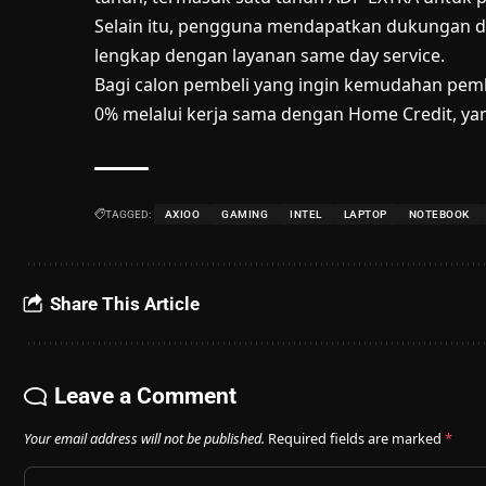
Selain itu, pengguna mendapatkan dukungan dar
lengkap dengan layanan same day service.
Bagi calon pembeli yang ingin kemudahan pem
0% melalui kerja sama dengan Home Credit, yang
TAGGED:
AXIOO
GAMING
INTEL
LAPTOP
NOTEBOOK
Share This Article
Leave a Comment
Your email address will not be published.
Required fields are marked
*