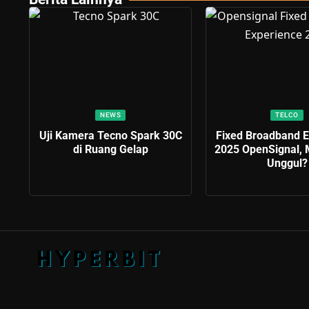
NEWS
TELCO
Uji Kamera Tecno Spark 30C
Fixed Broadband E
di Ruang Gelap
2025 OpenSignal,
Unggul?