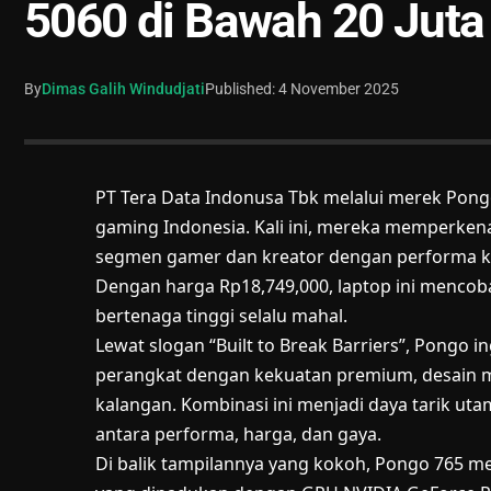
5060 di Bawah 20 Juta
By
Dimas Galih Windudjati
Published: 4 November 2025
PT Tera Data Indonusa Tbk melalui merek Pongo
gaming Indonesia. Kali ini, mereka memperke
segmen gamer dan kreator dengan performa ke
Dengan harga Rp18,749,000, laptop ini menc
bertenaga tinggi selalu mahal.
Lewat slogan “Built to Break Barriers”, Pongo
perangkat dengan kekuatan premium, desain mo
kalangan. Kombinasi ini menjadi daya tarik u
antara performa, harga, dan gaya.
Di balik tampilannya yang kokoh, Pongo 765 m