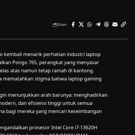
Share
 kembali menarik perhatian industri laptop
nalkan Pongo 765, perangkat yang menyasar
las atas namun tetap ramah di kantong.
oba mematahkan stigma bahwa laptop gaming
 ingin menunjukkan arah barunya: menghadirkan
dern, dan efisiensi tinggi untuk semua
tama bagi mereka yang mencari keseimbangan
engandalkan prosesor Intel Core i7-13620H