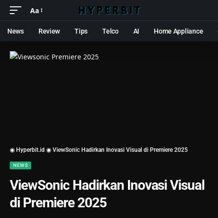
Aa
News
Review
Tips
Telco
AI
Home Appliance
◉ Hyperbit.id ◉
ViewSonic Hadirkan Inovasi Visual di Premiere 2025
NEWS
ViewSonic Hadirkan Inovasi Visual
di Premiere 2025