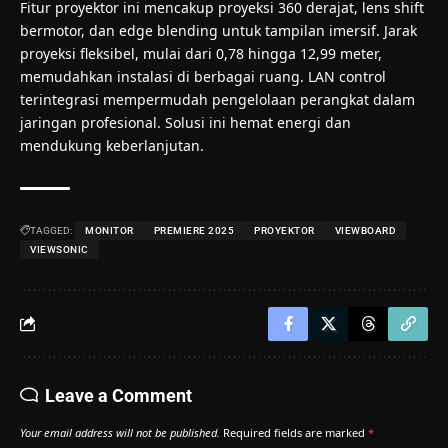
Fitur proyektor ini mencakup proyeksi 360 derajat, lens shift
bermotor, dan edge blending untuk tampilan imersif. Jarak
proyeksi fleksibel, mulai dari 0,78 hingga 12,99 meter,
memudahkan instalasi di berbagai ruang. LAN control
terintegrasi mempermudah pengelolaan perangkat dalam
jaringan profesional. Solusi ini hemat energi dan
mendukung keberlanjutan.
TAGGED:
MONITOR
PREMIERE 2025
PROYEKTOR
VIEWBOARD
VIEWSONIC
Leave a Comment
Your email address will not be published.
Required fields are marked
*