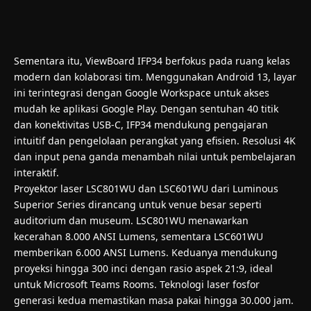
Sementara itu, ViewBoard IFP34 berfokus pada ruang kelas
modern dan kolaborasi tim. Menggunakan Android 13, layar
ini terintegrasi dengan Google Workspace untuk akses
mudah ke aplikasi Google Play. Dengan sentuhan 40 titik
dan konektivitas USB-C, IFP34 mendukung pengajaran
intuitif dan pengelolaan perangkat yang efisien. Resolusi 4K
dan input pena ganda menambah nilai untuk pembelajaran
interaktif.
Proyektor laser LSC801WU dan LSC601WU dari Luminous
Superior Series dirancang untuk venue besar seperti
auditorium dan museum. LSC801WU menawarkan
kecerahan 8.000 ANSI Lumens, sementara LSC601WU
memberikan 6.000 ANSI Lumens. Keduanya mendukung
proyeksi hingga 300 inci dengan rasio aspek 21:9, ideal
untuk Microsoft Teams Rooms. Teknologi laser fosfor
generasi kedua memastikan masa pakai hingga 30.000 jam.