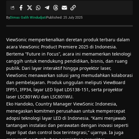
By
Dimas Galih Windudjati
Published: 25 July 2025
ViewSonic memperkenalkan deretan produk terbaru dalam
acara ViewSonic Product Premiere 2025 di Indonesia.
Bertema “Future in Focus”, acara ini memamerkan teknologi
canggih untuk mendukung pendidikan, bisnis, dan ruang
publik. Dari layar interaktif hingga proyektor laser,
ViewSonic menawarkan solusi yang memudahkan kolaborasi
dan pembelajaran. Produk unggulan meliputi ViewBoard
IFP51, IFP34, layar LED lipat LDS138-151, serta proyektor
laser LSC801WU dan LSC601WU.
Eko Handoko, Country Manager ViewSonic Indonesia,
menegaskan komitmen perusahaan untuk mempercepat
adopsi teknologi layar LED di Indonesia. “Kami menjawab
tantangan instalasi dan perawatan dengan inovasi seperti
layar lipat dan control box terintegrasi,” ujarnya. Ia juga