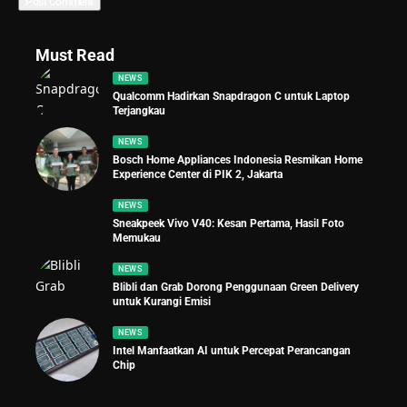
Must Read
NEWS
Qualcomm Hadirkan Snapdragon C untuk Laptop
Terjangkau
NEWS
Bosch Home Appliances Indonesia Resmikan Home
Experience Center di PIK 2, Jakarta
NEWS
Sneakpeek Vivo V40: Kesan Pertama, Hasil Foto
Memukau
NEWS
Blibli dan Grab Dorong Penggunaan Green Delivery
untuk Kurangi Emisi
NEWS
Intel Manfaatkan AI untuk Percepat Perancangan
Chip