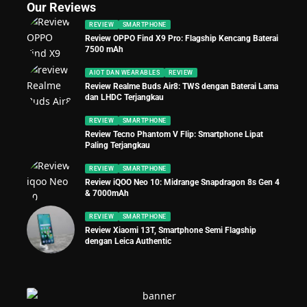
Our Reviews
REVIEW
SMARTPHONE
Review OPPO Find X9 Pro: Flagship Kencang Baterai
7500 mAh
AIOT DAN WEARABLES
REVIEW
Review Realme Buds Air8: TWS dengan Baterai Lama
dan LHDC Terjangkau
REVIEW
SMARTPHONE
Review Tecno Phantom V Flip: Smartphone Lipat
Paling Terjangkau
REVIEW
SMARTPHONE
Review iQOO Neo 10: Midrange Snapdragon 8s Gen 4
& 7000mAh
REVIEW
SMARTPHONE
Review Xiaomi 13T, Smartphone Semi Flagship
dengan Leica Authentic