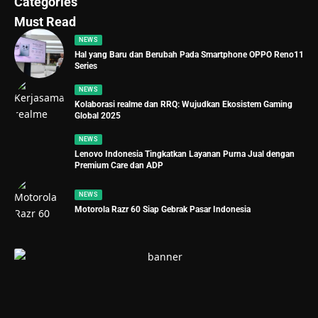
Categories
Must Read
NEWS
Hal yang Baru dan Berubah Pada Smartphone OPPO Reno11
Series
NEWS
Kolaborasi realme dan RRQ: Wujudkan Ekosistem Gaming
Global 2025
NEWS
Lenovo Indonesia Tingkatkan Layanan Purna Jual dengan
Premium Care dan ADP
NEWS
Motorola Razr 60 Siap Gebrak Pasar Indonesia