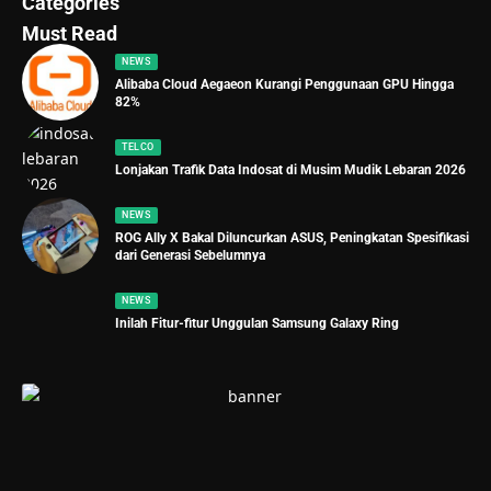
Categories
Must Read
NEWS
Alibaba Cloud Aegaeon Kurangi Penggunaan GPU Hingga
82%
TELCO
Lonjakan Trafik Data Indosat di Musim Mudik Lebaran 2026
NEWS
ROG Ally X Bakal Diluncurkan ASUS, Peningkatan Spesifikasi
dari Generasi Sebelumnya
NEWS
Inilah Fitur-fitur Unggulan Samsung Galaxy Ring