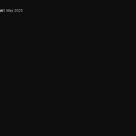
ti
1 May 2025