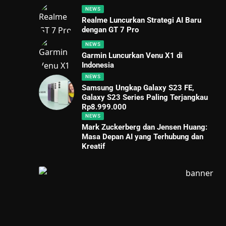
NEWS
Realme Luncurkan Strategi AI Baru
dengan GT 7 Pro
NEWS
Garmin Luncurkan Venu X1 di
Indonesia
NEWS
Samsung Ungkap Galaxy S23 FE,
Galaxy S23 Series Paling Terjangkau
Rp8.999.000
NEWS
Mark Zuckerberg dan Jensen Huang:
Masa Depan AI yang Terhubung dan
Kreatif