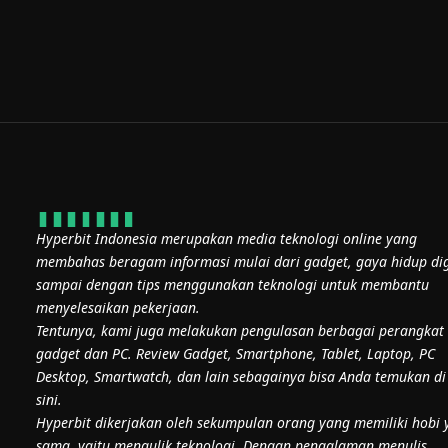
Hyperbit Indonesia merupakan media teknologi online yang
membahas beragam informasi mulai dari gadget, gaya hidup dig
sampai dengan tips menggunakan teknologi untuk membantu
menyelesaikan pekerjaan.
Tentunya, kami juga melakukan pengulasan berbagai perangkat
gadget dan PC. Review Gadget, Smartphone, Tablet, Laptop, PC
Desktop, Smartwatch, dan lain sebagainya bisa Anda temukan di
sini.
Hyperbit dikerjakan oleh sekumpulan orang yang memiliki hobi 
sama, yaitu mengulik teknologi. Dengan pengalaman menulis