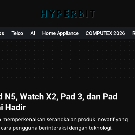
ps
Telco
AI
Home Appliance
COMPUTEX 2026
 N5, Watch X2, Pad 3, dan Pad
i Hadir
 memperkenalkan serangkaian produk inovatif yang
cara pengguna berinteraksi dengan teknologi.