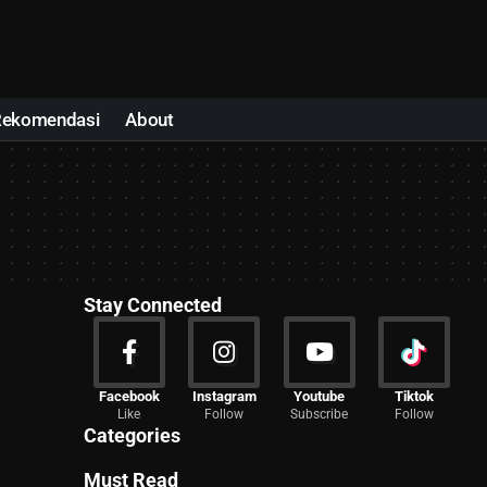
Rekomendasi
About
Stay Connected
News
Facebook
Instagram
Youtube
Tiktok
Like
Follow
Subscribe
Follow
2029 Articles
Categories
Must Read