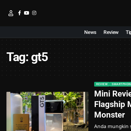
News
Review
Ti
Tag:
gt5
REVIEW
SMARTPHON
Mini Rev
Flagship 
Monster
Anda mungkin 