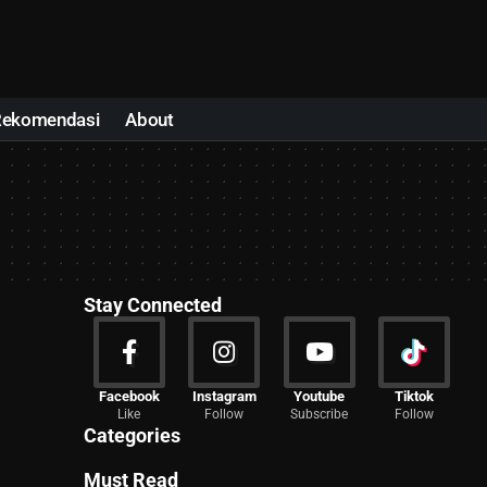
Rekomendasi
About
Stay Connected
News
Facebook
Instagram
Youtube
Tiktok
Like
Follow
Subscribe
Follow
2024 Articles
Categories
Must Read