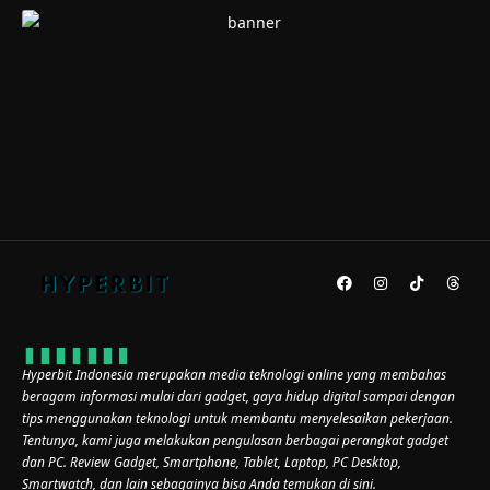
Hyperbit Indonesia merupakan media teknologi online yang membahas
beragam informasi mulai dari gadget, gaya hidup digital sampai dengan
tips menggunakan teknologi untuk membantu menyelesaikan pekerjaan.
Tentunya, kami juga melakukan pengulasan berbagai perangkat gadget
dan PC. Review Gadget, Smartphone, Tablet, Laptop, PC Desktop,
Smartwatch, dan lain sebagainya bisa Anda temukan di sini.