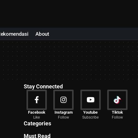
Rekomendasi
About
Stay Connected
News
Facebook
Instagram
Youtube
Tiktok
Like
Follow
Subscribe
Follow
2027 Articles
Categories
Must Read