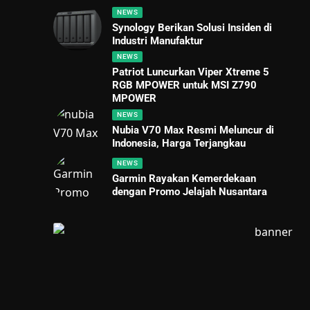
NEWS
Synology Berikan Solusi Insiden di
Industri Manufaktur
NEWS
Patriot Luncurkan Viper Xtreme 5
RGB MPOWER untuk MSI Z790
MPOWER
NEWS
Nubia V70 Max Resmi Meluncur di
Indonesia, Harga Terjangkau
NEWS
Garmin Rayakan Kemerdekaan
dengan Promo Jelajah Nusantara