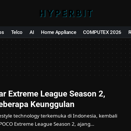
ps
Telco
AI
Home Appliance
COMPUTEX 2026
r Extreme League Season 2,
Beberapa Keunggulan
estyle technology terkemuka di Indonesia, kembali
POCO Extreme League Season 2, ajang…