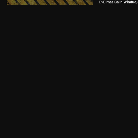
By
Dimas Galih Windudja