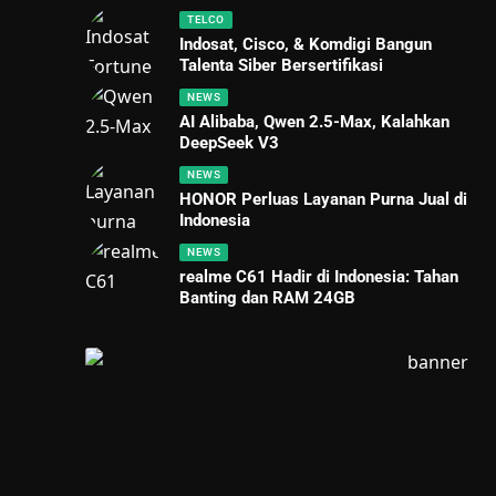
TELCO
Indosat, Cisco, & Komdigi Bangun
Talenta Siber Bersertifikasi
NEWS
AI Alibaba, Qwen 2.5-Max, Kalahkan
DeepSeek V3
NEWS
HONOR Perluas Layanan Purna Jual di
Indonesia
NEWS
realme C61 Hadir di Indonesia: Tahan
Banting dan RAM 24GB