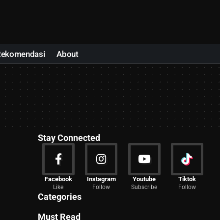
Rekomendasi
About
Stay Connected
News
Facebook
Instagram
Youtube
Tiktok
Like
Follow
Subscribe
Follow
2027 Articles
Categories
Must Read