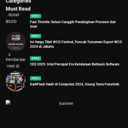
Categories
Must Read
NEWS
Fast Throttle: Solusi Canggih Pendinginan Prosesor dari
Intel
NEWS
Ini Harga Tiket WCG Festival, Puncak Turnamen Esport WCG
2024 di Jakarta
NEWS
CES 2025: Intel Percepat Era Kendaraan Berbasis Software
NEWS
DarkFlash Hadir di Computex 2024, Usung Tema Futuristik