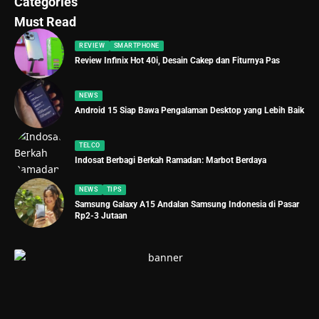
Categories
Must Read
REVIEW
SMARTPHONE
Review Infinix Hot 40i, Desain Cakep dan Fiturnya Pas
NEWS
Android 15 Siap Bawa Pengalaman Desktop yang Lebih Baik
TELCO
Indosat Berbagi Berkah Ramadan: Marbot Berdaya
NEWS
TIPS
Samsung Galaxy A15 Andalan Samsung Indonesia di Pasar
Rp2-3 Jutaan