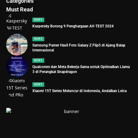
Categories
Must Read
NEWS
Kaspersky Borong 9 Penghargaan AV-TEST 2024
NEWS
Samsung Pamer Hasil Foto Galaxy Z Flip5 di Ajang Balap
Internasional
NEWS
Qualcomm dan Meta Bekerja Sama untuk Optimalkan Llama
3 di Perangkat Snapdragon
NEWS
Xiaomi 15T Series Meluncur di Indonesia, Andalkan Leica