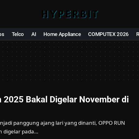
ps
Telco
AI
Home Appliance
COMPUTEX 2026
2025 Bakal Digelar November di
njadi panggung ajang lari yang dinanti, OPPO RUN
n digelar pada…