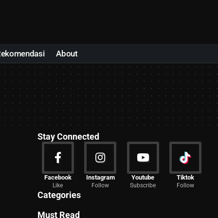
Rekomendasi
About
Stay Connected
News
Facebook
Instagram
Youtube
Tiktok
Like
Follow
Subscribe
Follow
2027 Articles
Categories
Must Read