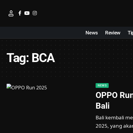
News
Review
Ti
Tag:
BCA
NEWS
OPPO Run 
Bali
Bali kembali me
2025, yang aka