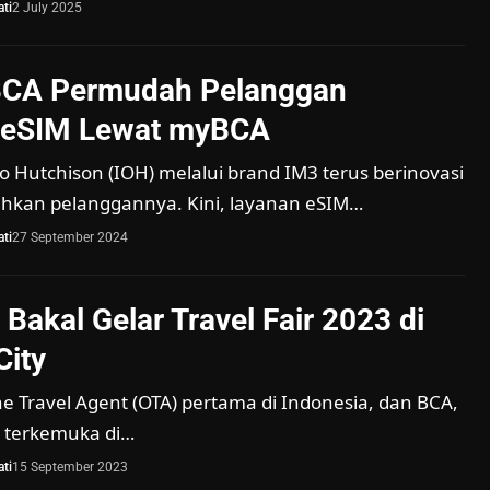
ti
2 July 2025
BCA Permudah Pelanggan
 eSIM Lewat myBCA
 Hutchison (IOH) melalui brand IM3 terus berinovasi
kan pelanggannya. Kini, layanan eSIM…
ti
27 September 2024
Bakal Gelar Travel Fair 2023 di
City
ne Travel Agent (OTA) pertama di Indonesia, dan BCA,
k terkemuka di…
ti
15 September 2023