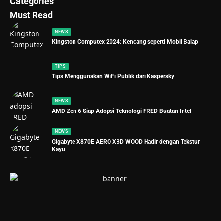
Categories
Must Read
NEWS
Kingston Computex 2024: Kencang seperti Mobil Balap
TIPS
Tips Menggunakan WiFi Publik dari Kaspersky
NEWS
AMD Zen 6 Siap Adopsi Teknologi FRED Buatan Intel
NEWS
Gigabyte X870E AERO X3D WOOD Hadir dengan Tekstur
Kayu