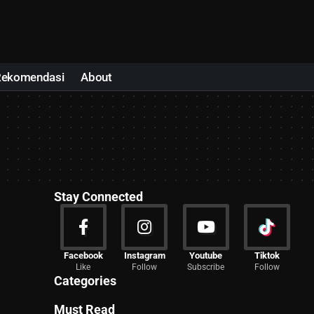
Rekomendasi
About
Stay Connected
News
Facebook
Instagram
Youtube
Tiktok
Like
Follow
Subscribe
Follow
2024 Articles
Categories
Must Read