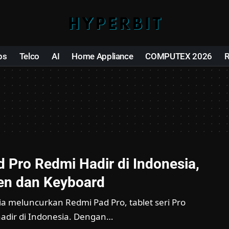
ps
Telco
AI
Home Appliance
COMPUTEX 2026
 Pro Redmi Hadir di Indonesia,
en dan Keyboard
a meluncurkan Redmi Pad Pro, tablet seri Pro
adir di Indonesia. Dengan…