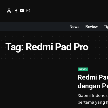
News
Review
Ti
Tag:
Redmi Pad Pro
NEWS
Redmi Pad
dengan P
Xiaomi Indonesi
pertama yang h