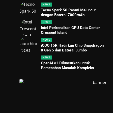
NEWS
Tecno Spark 50 Resmi Meluncur
dengan Baterai 7000mAh
NEWS
Intel Perkenalkan GPU Data Center
Crescent Island
NEWS
iQOO 15R Hadirkan Chip Snapdragon
8 Gen 5 dan Baterai Jumbo
NEWS
OpenAI o1 Diluncurkan untuk
Pemecahan Masalah Kompleks