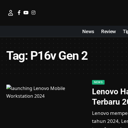
News
Review
Ti
Tag:
P16v Gen 2
NEWS
Lenovo Ha
Terbaru 2
Lenovo memperk
tahun 2024, Le