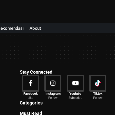
Rekomendasi
About
Stay Connected
News
Facebook
Instagram
Youtube
Tiktok
Like
Follow
Subscribe
Follow
2029 Articles
Categories
Must Read