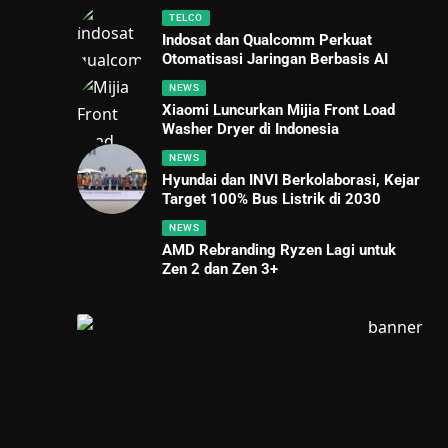
TELCO
Indosat dan Qualcomm Perkuat
Otomatisasi Jaringan Berbasis AI
NEWS
Xiaomi Luncurkan Mijia Front Load
Washer Dryer di Indonesia
NEWS
Hyundai dan INVI Berkolaborasi, Kejar
Target 100% Bus Listrik di 2030
NEWS
AMD Rebranding Ryzen Lagi untuk
Zen 2 dan Zen 3+