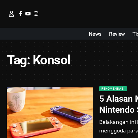
News
Review
Ti
Tag:
Konsol
REKOMENDASI
5 Alasan
Nintendo 
Belakangan ini
menggoda para 