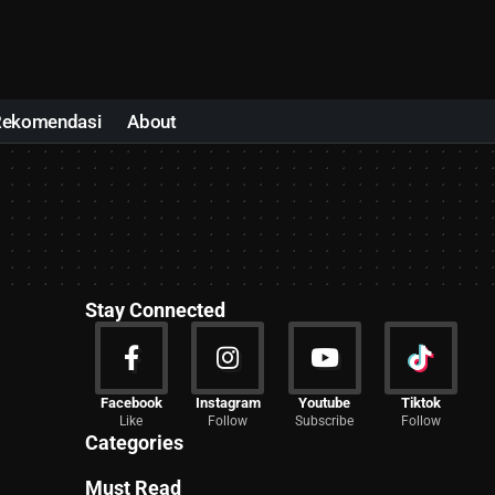
Rekomendasi
About
Stay Connected
News
Facebook
Instagram
Youtube
Tiktok
Like
Follow
Subscribe
Follow
2027 Articles
Categories
Must Read