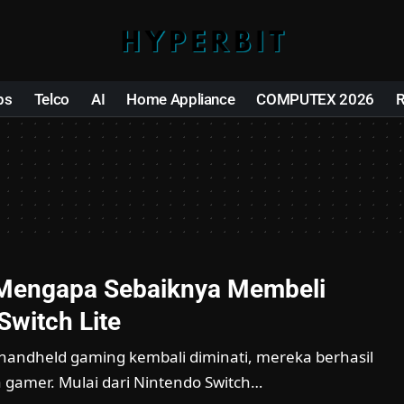
ps
Telco
AI
Home Appliance
COMPUTEX 2026
 Mengapa Sebaiknya Membeli
Switch Lite
 handheld gaming kembali diminati, mereka berhasil
gamer. Mulai dari Nintendo Switch…