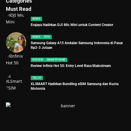
Categories
Must Read
NEWS
Erajaya Hadirkan DJI Mic Mini untuk Content Creator
NEWS
TIPS
Samsung Galaxy A15 Andalan Samsung Indonesia di Pasar
Rp2-3 Jutaan
REVIEW
SMARTPHONE
Review Infinix Hot 50: Entry Level Rasa Mainstream
TELCO
XLSMART Hadirkan Bundling eSIM Samsung dan Kuota
Motorola