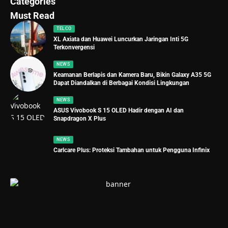
Categories
Must Read
TELCO
XL Axiata dan Huawei Luncurkan Jaringan Inti 5G
Terkonvergensi
NEWS
Keamanan Berlapis dan Kamera Baru, Bikin Galaxy A35 5G
Dapat Diandalkan di Berbagai Kondisi Lingkungan
NEWS
ASUS Vivobook S 15 OLED Hadir dengan AI dan
Snapdragon X Plus
NEWS
Carlcare Plus: Proteksi Tambahan untuk Pengguna Infinix