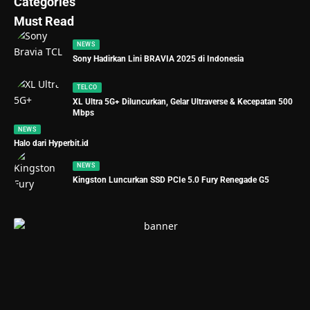
Categories
Must Read
NEWS
Sony Hadirkan Lini BRAVIA 2025 di Indonesia
TELCO
XL Ultra 5G+ Diluncurkan, Gelar Ultraverse & Kecepatan 500
Mbps
NEWS
Halo dari Hyperbit.id
NEWS
Kingston Luncurkan SSD PCIe 5.0 Fury Renegade G5