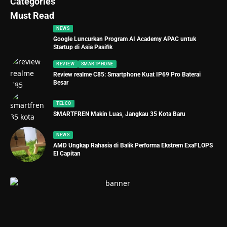
Categories
Must Read
NEWS
Google Luncurkan Program AI Academy APAC untuk
Startup di Asia Pasifik
REVIEW
SMARTPHONE
Review realme C85: Smartphone Kuat IP69 Pro Baterai
Besar
TELCO
SMARTFREN Makin Luas, Jangkau 35 Kota Baru
NEWS
AMD Ungkap Rahasia di Balik Performa Ekstrem ExaFLOPS
El Capitan