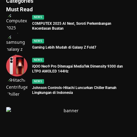
Categories
Must Read
NEWS
COMPUTEX 2025 AI Next, Soroti Perkembangan
Kecerdasan Buatan
NEWS
Gaming Lebih Mudah di Galaxy Z Fold7
NEWS
iQOO Neo9 Pro Ditenagai MediaTek Dimensity 9300 dan
LTPO AMOLED 144Hz
NEWS
Johnson Controls-Hitachi Luncurkan Chiller Ramah
Lingkungan di Indonesia