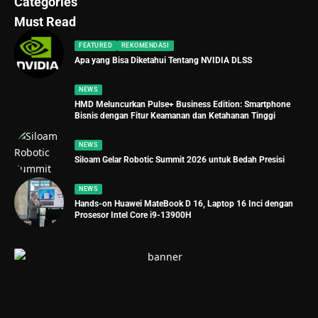
Categories
Must Read
FEATURED
REKOMENDASI
Apa yang Bisa Diketahui Tentang NVIDIA DLSS
NEWS
HMD Meluncurkan Pulse+ Business Edition: Smartphone
Bisnis dengan Fitur Keamanan dan Ketahanan Tinggi
NEWS
Siloam Gelar Robotic Summit 2026 untuk Bedah Presisi
NEWS
Hands-on Huawei MateBook D 16, Laptop 16 Inci dengan
Prosesor Intel Core i9-13900H