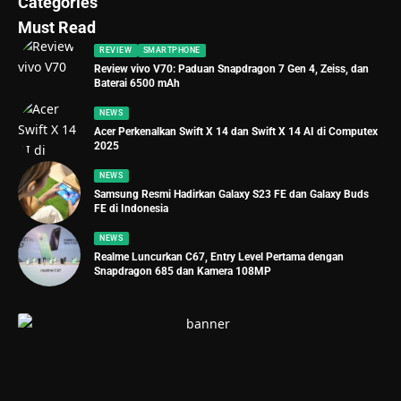
Categories
Must Read
REVIEW
SMARTPHONE
Review vivo V70: Paduan Snapdragon 7 Gen 4, Zeiss, dan
Baterai 6500 mAh
NEWS
Acer Perkenalkan Swift X 14 dan Swift X 14 AI di Computex
2025
NEWS
Samsung Resmi Hadirkan Galaxy S23 FE dan Galaxy Buds
FE di Indonesia
NEWS
Realme Luncurkan C67, Entry Level Pertama dengan
Snapdragon 685 dan Kamera 108MP